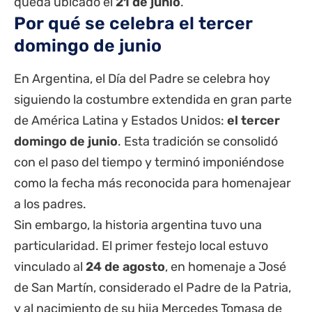
queda ubicado el
21 de junio
.
Por qué se celebra el tercer
domingo de junio
En Argentina, el Día del Padre se celebra hoy
siguiendo la costumbre extendida en gran parte
de América Latina y Estados Unidos:
el tercer
domingo de junio
. Esta tradición se consolidó
con el paso del tiempo y terminó imponiéndose
como la fecha más reconocida para homenajear
a los padres.
Sin embargo, la historia argentina tuvo una
particularidad. El primer festejo local estuvo
vinculado al
24 de agosto
, en homenaje a José
de San Martín, considerado el Padre de la Patria,
y al nacimiento de su hija Mercedes Tomasa de