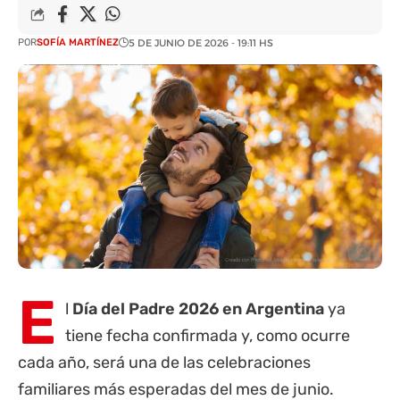
POR
SOFÍA MARTÍNEZ
5 DE JUNIO DE 2026 - 19:11 HS
E
l
Día del Padre 2026 en Argentina
ya
tiene fecha confirmada y, como ocurre
cada año, será una de las celebraciones
familiares más esperadas del mes de junio.