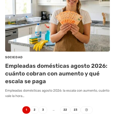
SOCIEDAD
Empleadas domésticas agosto 2026:
cuánto cobran con aumento y qué
escala se paga
Empleadas domésticas agosto 2026: la escala con aumento, cuánto
vale la hora…
1
2
3
…
22
23