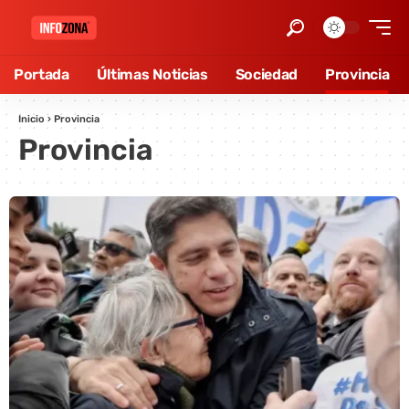
Portada
Últimas Noticias
Sociedad
Provincia
Inicio
›
Provincia
Provincia