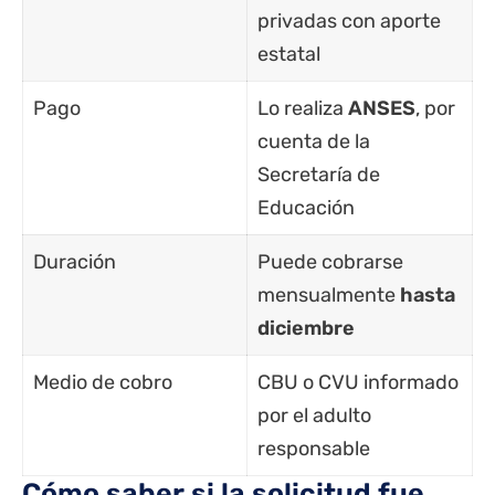
privadas con aporte
estatal
Pago
Lo realiza
ANSES
, por
cuenta de la
Secretaría de
Educación
Duración
Puede cobrarse
mensualmente
hasta
diciembre
Medio de cobro
CBU o CVU informado
por el adulto
responsable
Cómo saber si la solicitud fue