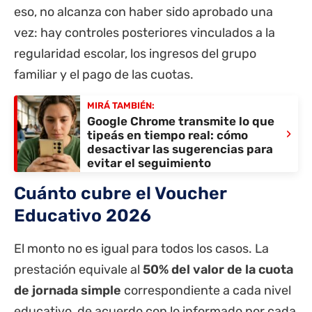
eso, no alcanza con haber sido aprobado una
vez: hay controles posteriores vinculados a la
regularidad escolar, los ingresos del grupo
familiar y el pago de las cuotas.
MIRÁ TAMBIÉN:
Google Chrome transmite lo que
›
tipeás en tiempo real: cómo
desactivar las sugerencias para
evitar el seguimiento
Cuánto cubre el Voucher
Educativo 2026
El monto no es igual para todos los casos. La
prestación equivale al
50% del valor de la cuota
de jornada simple
correspondiente a cada nivel
educativo, de acuerdo con lo informado por cada