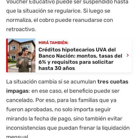
Voucher Educativo puede ser suspendido hasta
que la situación se regularice. Si luego se
normaliza, el cobro puede reanudarse con
retroactivo.
MIRÁ TAMBIÉN:
Créditos hipotecarios UVA del
›
Banco Nación: montos, tasas del
6% y requisitos para solicitar
hasta 30 años
La situación cambia si se acumulan
tres cuotas
impagas
: en ese caso, el beneficio puede ser
cancelado. Por eso, para las familias que ya
fueron aprobadas, no solo importa seguir
mirando la fecha de pago, sino también evitar
inconsistencias que puedan frenar la liquidación
mensual.