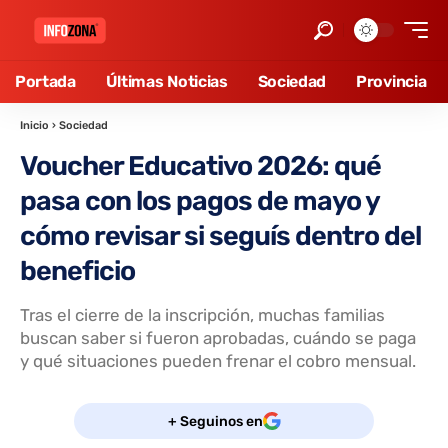
Portada
Últimas Noticias
Sociedad
Provincia
Inicio
›
Sociedad
Voucher Educativo 2026: qué
pasa con los pagos de mayo y
cómo revisar si seguís dentro del
beneficio
Tras el cierre de la inscripción, muchas familias
buscan saber si fueron aprobadas, cuándo se paga
y qué situaciones pueden frenar el cobro mensual.
+ Seguinos en