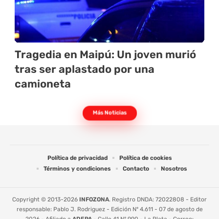
Tragedia en Maipú: Un joven murió
tras ser aplastado por una
camioneta
Más Noticias
Política de privacidad
Política de cookies
Términos y condiciones
Contacto
Nosotros
Copyright © 2013-2026
INFOZONA
. Registro DNDA: 72022808 - Editor
responsable: Pablo J. Rodriguez - Edición Nº 4.611 - 07 de agosto de
2026 - Afiliado a
ADEPA
- Calle 41 Nº 990 - La Plata - Correo: