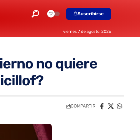
Suscribirse
viernes 7 de agosto, 2026
bierno no quiere
icillof?
COMPARTIR