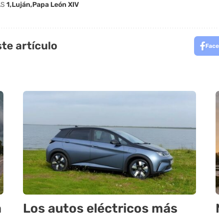
AS
1
Luján
Papa León XIV
te artículo
Face
a
Los autos eléctricos más