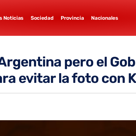
s Noticias
Sociedad
Provincia
Nacionales
 Argentina pero el Go
a evitar la foto con K