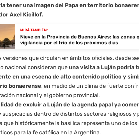
ía tener una imagen del Papa en territorio bonaeren
or Axel Kicillof.
MIRÁ TAMBIÉN:
Nieve en la Provincia de Buenos Aires: las zonas
vigilancia por el frío de los próximos días
 versiones que circulan en ámbitos oficiales, desde se
smo nacional consideran que
una visita a Luján podría
nte en una escena de alto contenido político y simb
rio bonaerense
, en medio de un clima de fuerte confr
ación nacional y el gobierno provincial.
ilidad de excluir a Luján de la agenda papal ya come
y suspicacias dentro de distintos sectores religiosos y 
 que históricamente la basílica representa uno de los
cos para la fe católica en la Argentina.