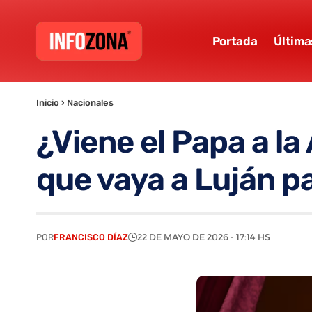
Portada
Última
Inicio
›
Nacionales
¿Viene el Papa a la
que vaya a Luján par
POR
FRANCISCO DÍAZ
22 DE MAYO DE 2026 - 17:14 HS