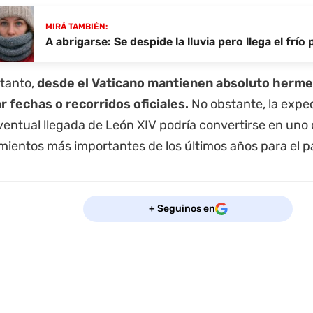
MIRÁ TAMBIÉN:
A abrigarse: Se despide la lluvia pero llega el frío 
tanto,
desde el Vaticano mantienen absoluto herme
r fechas o recorridos oficiales.
No obstante, la expec
eventual llegada de León XIV podría convertirse en uno 
ientos más importantes de los últimos años para el pa
+ Seguinos en