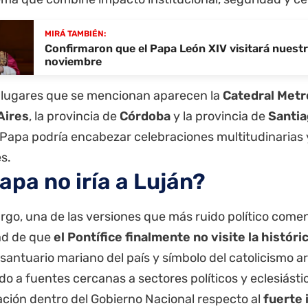
MIRÁ TAMBIÉN:
Confirmaron que el Papa León XIV visitará nuestr
noviembre
s lugares que se mencionan aparecen la
Catedral Metr
Aires
, la
provincia
de
Córdoba
y la provincia de
Santia
 Papa podría encabezar celebraciones multitudinarias
s.
apa no iría a Luján?
go, una de las versiones que más ruido político comen
dad de que
el Pontífice finalmente no visite la históri
 santuario mariano del país y símbolo del catolicismo a
o a fuentes cercanas a sectores políticos y eclesiásti
ción dentro del Gobierno Nacional respecto al
fuerte 