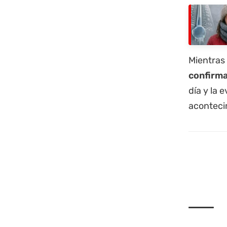
Mientras 
confirma
día y la 
acontecim