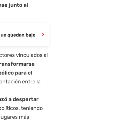
se junto al
›
 que quedan bajo
ctores vinculados al
 transformarse
ólico para el
ontación entre la
nzó a despertar
políticos, teniendo
 lugares más