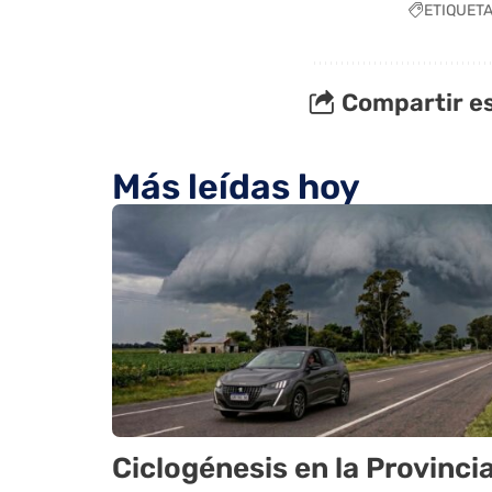
ETIQUET
Compartir es
Más leídas hoy
Ciclogénesis en la Provinci