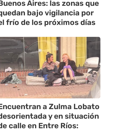
Buenos Aires: las zonas que
quedan bajo vigilancia por
el frío de los próximos días
Encuentran a Zulma Lobato
desorientada y en situación
de calle en Entre Ríos: