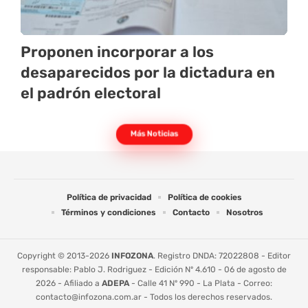
Proponen incorporar a los
desaparecidos por la dictadura en
el padrón electoral
Más Noticias
Política de privacidad
Política de cookies
Términos y condiciones
Contacto
Nosotros
Copyright © 2013-2026
INFOZONA
. Registro DNDA: 72022808 - Editor
responsable: Pablo J. Rodriguez - Edición Nº 4.610 - 06 de agosto de
2026 - Afiliado a
ADEPA
- Calle 41 Nº 990 - La Plata - Correo:
contacto@infozona.com.ar
- Todos los derechos reservados.