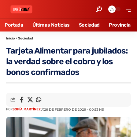
Portada
Últimas Noticias
Sociedad
Provincia
Inicio
›
Sociedad
Tarjeta Alimentar para jubilados:
la verdad sobre el cobro y los
bonos confirmados
POR
SOFÍA MARTÍNEZ
26 DE FEBRERO DE 2026 - 00:33 HS