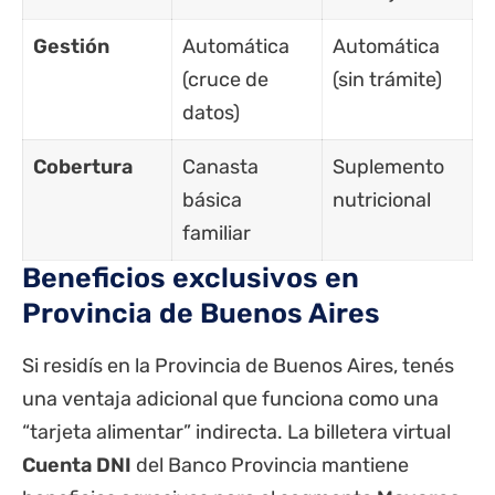
Gestión
Automática
Automática
(cruce de
(sin trámite)
datos)
Cobertura
Canasta
Suplemento
básica
nutricional
familiar
Beneficios exclusivos en
Provincia de Buenos Aires
Si residís en la
Provincia de Buenos Aires
, tenés
una ventaja adicional que funciona como una
“tarjeta alimentar” indirecta. La billetera virtual
Cuenta DNI
del
Banco Provincia
mantiene