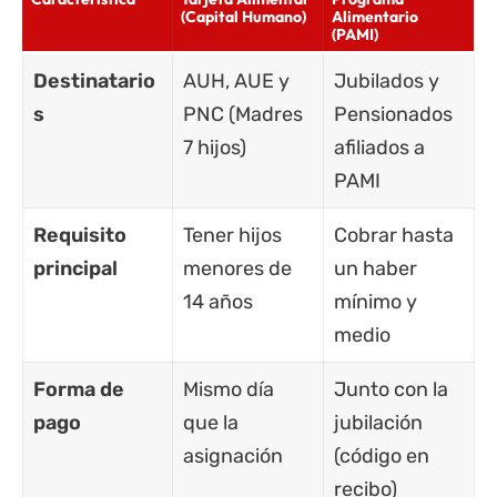
(Capital Humano)
Alimentario
(PAMI)
Destinatario
AUH
, AUE y
Jubilados y
s
PNC (Madres
Pensionados
7 hijos)
afiliados a
PAMI
Requisito
Tener hijos
Cobrar hasta
principal
menores de
un haber
14 años
mínimo y
medio
Forma de
Mismo día
Junto con la
pago
que la
jubilación
asignación
(código en
recibo)