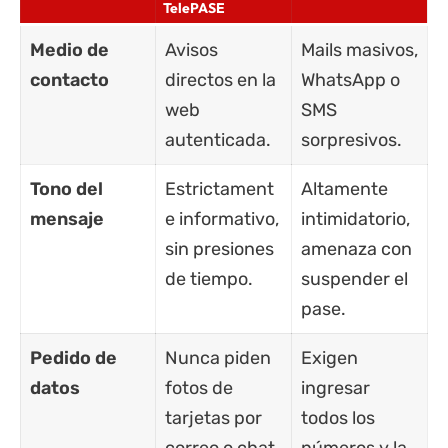
TelePASE
Medio de
Avisos
Mails masivos,
contacto
directos en la
WhatsApp
o
web
SMS
autenticada.
sorpresivos.
Tono del
Estrictament
Altamente
mensaje
e informativo,
intimidatorio,
sin presiones
amenaza con
de tiempo.
suspender el
pase.
Pedido de
Nunca piden
Exigen
datos
fotos de
ingresar
tarjetas por
todos los