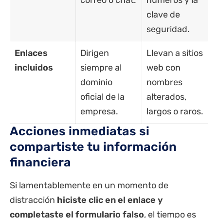
correo o chat.
números y la
clave de
seguridad.
Enlaces
Dirigen
Llevan a sitios
incluidos
siempre al
web con
dominio
nombres
oficial de la
alterados,
empresa.
largos o raros.
Acciones inmediatas si
compartiste tu información
financiera
Si lamentablemente en un momento de
distracción
hiciste clic en el enlace y
completaste el formulario falso
, el tiempo es