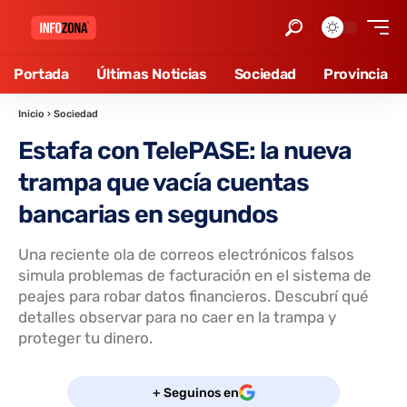
Portada
Últimas Noticias
Sociedad
Provincia
Inicio
›
Sociedad
Estafa con TelePASE: la nueva
trampa que vacía cuentas
bancarias en segundos
Una reciente ola de correos electrónicos falsos
simula problemas de facturación en el sistema de
peajes para robar datos financieros. Descubrí qué
detalles observar para no caer en la trampa y
proteger tu dinero.
+ Seguinos en