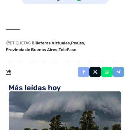
ETIQUETAS
Billeteras Virtuales
Peajes
Provincia de Buenos Aires
TelePase
Más leídas hoy