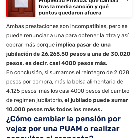
Propiedad Privada: qué cambia
tras la media sanción y qué
puntos quedaron afuera
Ambas prestaciones son incompatibles, pero se
puede renunciar a una para obtener la otra y así
cobrar más porque
implica pasar de una
jubilación de 26.265,50 pesos a una de 30.020
pesos, es decir, casi 4000 pesos más.
En conclusión, si sumamos el reintegro de 2.028
pesos por compra, más la bolsa alimentaria de
4.125 pesos, más los casi 4000 pesos del cambio
de regimen jubilatorio,
el jubilado puede sumar
10.000 pesos más todos los meses.
¿Cómo cambiar la pensión por
vejez por una PUAM o realizar