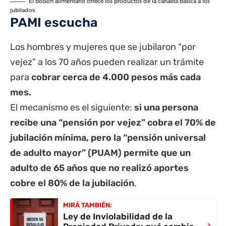
El bolsón alimentario ofrece los productos de la canasta básica a los
jubilados.
PAMI escucha
Los hombres y mujeres que se jubilaron “por
vejez” a los 70 años pueden realizar un trámite
para
cobrar cerca de 4.000 pesos más cada
mes.
El mecanismo es el siguiente:
si una persona
recibe una “pensión por vejez” cobra el 70% de
jubilación mínima, pero la “pensión universal
de adulto mayor” (PUAM) permite que un
adulto de 65 años que no realizó aportes
cobre el 80% de la jubilación
.
MIRÁ TAMBIÉN:
Ley de Inviolabilidad de la
›