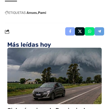
ETIQUETAS
Anses
Pami
Más leídas hoy