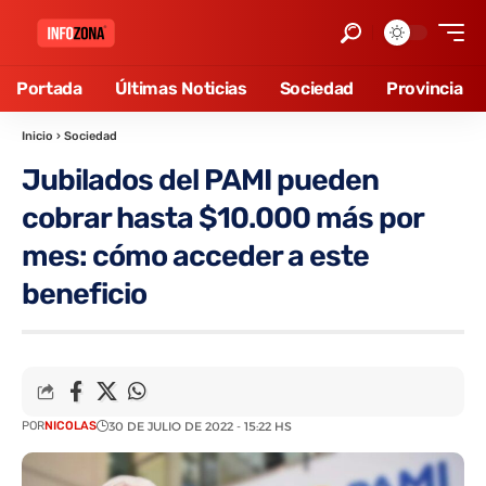
Portada
Últimas Noticias
Sociedad
Provincia
Inicio
›
Sociedad
Jubilados del PAMI pueden
cobrar hasta $10.000 más por
mes: cómo acceder a este
beneficio
POR
NICOLAS
30 DE JULIO DE 2022 - 15:22 HS