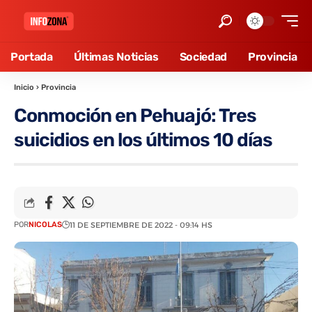
Portada
Últimas Noticias
Sociedad
Provincia
Inicio
›
Provincia
Conmoción en Pehuajó: Tres
suicidios en los últimos 10 días
POR
NICOLAS
11 DE SEPTIEMBRE DE 2022 - 09:14 HS