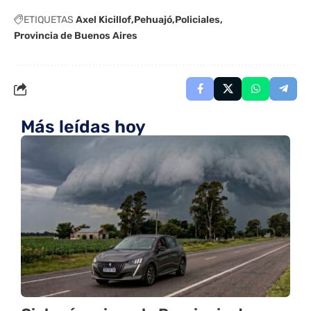
ETIQUETAS
Axel Kicillof
Pehuajó
Policiales
Provincia de Buenos Aires
Más leídas hoy