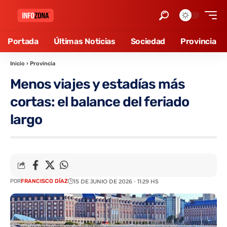
Portada
Últimas Noticias
Sociedad
Provincia
Inicio
›
Provincia
Menos viajes y estadías más
cortas: el balance del feriado
largo
POR
FRANCISCO DÍAZ
15 DE JUNIO DE 2026 - 11:29 HS