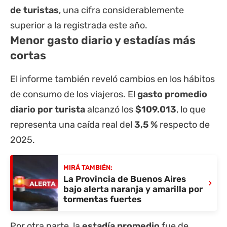
de turistas
, una cifra considerablemente
superior a la registrada este año.
Menor gasto diario y estadías más
cortas
El informe también reveló cambios en los hábitos
de consumo de los viajeros. El
gasto promedio
diario por turista
alcanzó los
$109.013
, lo que
representa una caída real del
3,5 %
respecto de
2025.
MIRÁ TAMBIÉN:
La Provincia de Buenos Aires
›
bajo alerta naranja y amarilla por
tormentas fuertes
Por otra parte, la
estadía promedio
fue de