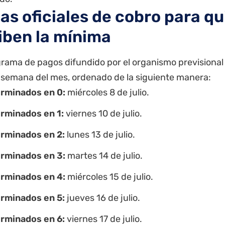
as oficiales de cobro para q
iben la mínima
rama de pagos difundido por el organismo previsional i
semana del mes, ordenado de la siguiente manera:
erminados en 0:
miércoles 8 de julio.
erminados en 1:
viernes 10 de julio.
erminados en 2:
lunes 13 de julio.
erminados en 3:
martes 14 de julio.
erminados en 4:
miércoles 15 de julio.
erminados en 5:
jueves 16 de julio.
erminados en 6:
viernes 17 de julio.