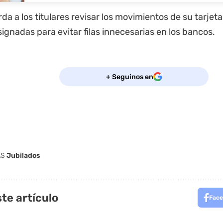
da a los titulares revisar los movimientos de su tarjeta
ignadas para evitar filas innecesarias en los bancos.
+ Seguinos en
AS
Jubilados
te artículo
Face