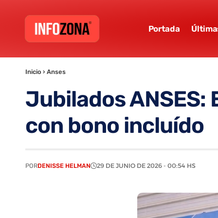
Portada
Última
Inicio
›
Anses
Jubilados ANSES: E
con bono incluído
POR
DENISSE HELMAN
29 DE JUNIO DE 2026 - 00:54 HS