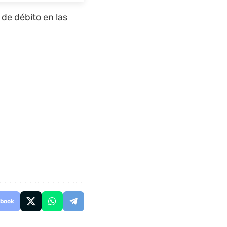
 de débito en las
book