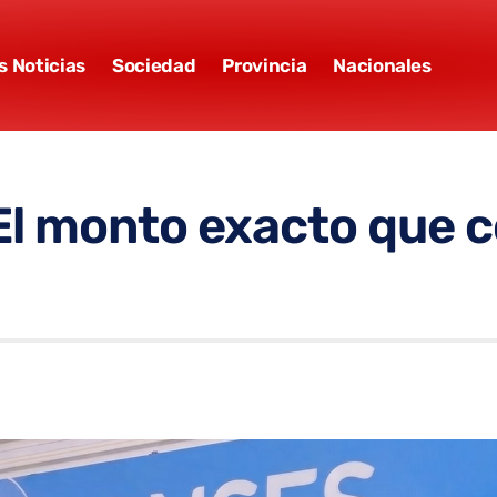
s Noticias
Sociedad
Provincia
Nacionales
l monto exacto que co