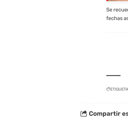
Se recuer
fechas as
ETIQUET
Compartir es