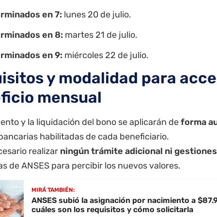
erminados en 7:
lunes 20 de julio.
erminados en 8:
martes 21 de julio.
erminados en 9:
miércoles 22 de julio.
isitos y modalidad para acce
ficio mensual
ento y la liquidación del bono se aplicarán de
forma a
ancarias habilitadas de cada beneficiario.
esario realizar
ningún trámite adicional ni gestione
nas de ANSES para percibir los nuevos valores.
MIRÁ TAMBIÉN:
ANSES subió la asignación por nacimiento a $87.
cuáles son los requisitos y cómo solicitarla