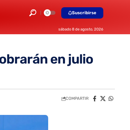
Suscribirse
sábado 8 de agosto, 2026
brarán en julio
COMPARTIR