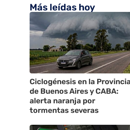
Más leídas hoy
Ciclogénesis en la Provinci
de Buenos Aires y CABA:
alerta naranja por
tormentas severas