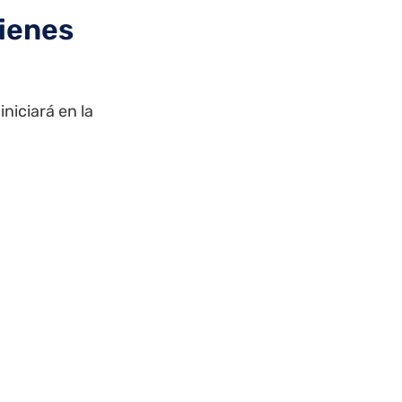
uienes
niciará en la