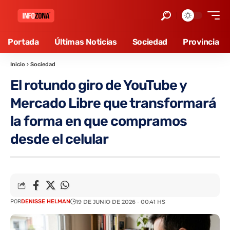
Portada
Últimas Noticias
Sociedad
Provincia
Inicio
›
Sociedad
El rotundo giro de YouTube y
Mercado Libre que transformará
la forma en que compramos
desde el celular
POR
DENISSE HELMAN
19 DE JUNIO DE 2026 - 00:41 HS