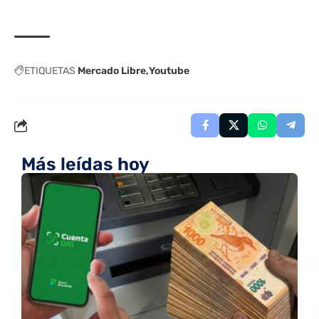
ETIQUETAS
Mercado Libre
Youtube
Más leídas hoy