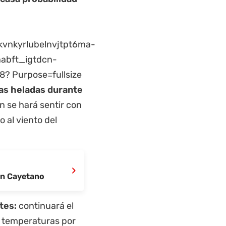
as heladas durante
n se hará sentir con
o al viento del
›
San Cayetano
tes:
continuará el
y temperaturas por