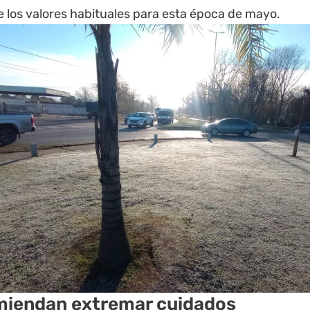
 los valores habituales para esta época de mayo.
iendan extremar cuidados