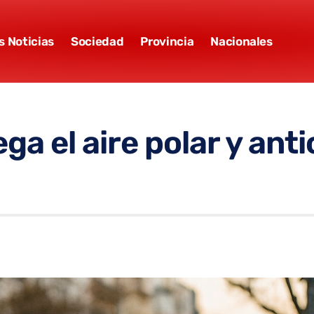
s Noticias
Sociedad
Provincia
Nacionales
ega el aire polar y an