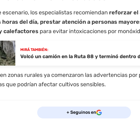
e escenario, los especialistas recomiendan
reforzar el
 horas del día, prestar atención a personas mayores
y calefactores
para evitar intoxicaciones por monóxi
MIRÁ TAMBIÉN:
Volcó un camión en la Ruta 88 y terminó dentro 
en zonas rurales ya comenzaron las advertencias por 
s que podrían afectar cultivos sensibles.
+ Seguinos en