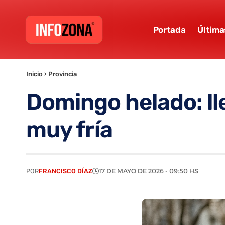
Portada
Última
Inicio
›
Provincia
Domingo helado: ll
muy fría
POR
FRANCISCO DÍAZ
17 DE MAYO DE 2026 - 09:50 HS