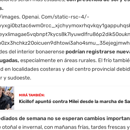
s.
des del interior bonaerense
podrían registrarse nuev
rugadas,
especialmente en áreas rurales. El frío tambié
d en localidades costeras y del centro provincial debid
r y sudoeste.
MIRÁ TAMBIÉN:
Kicillof apuntó contra Milei desde la marcha de 
diados de semana no se esperan cambios importan
otoñal e invernal, con mañanas frías, tardes frescas 