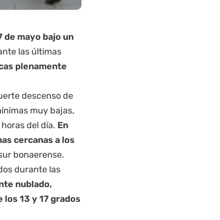
 de mayo bajo un
nte las últimas
ticas plenamente
uerte descenso de
mínimas muy bajas,
horas del día.
En
nas cercanas a los
 sur bonaerense.
dos durante las
nte nublado,
 los 13 y 17 grados