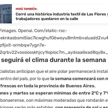
MIRÁ TAMBIÉN:
Cerró una histórica industria textil de Las Flores 
trabajadores quedaron en la calle
seguirá el clima durante la semana
ialistas anticipan que el aire polar permanecerá instal
centro del país, por lo que
la semana comenzará con 
 frescas en toda la provincia de Buenos Aires.
lunes y martes se esperan mínimas de entre 2°C y 7
io bonaerense, con máximas moderadas que rondarán en
iciones serán más estables,
con presencia de sol y e