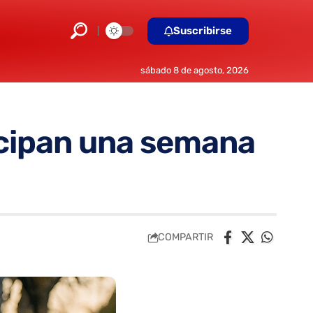
Suscribirse
sábado 8 de agosto, 2026
ticipan una semana
COMPARTIR