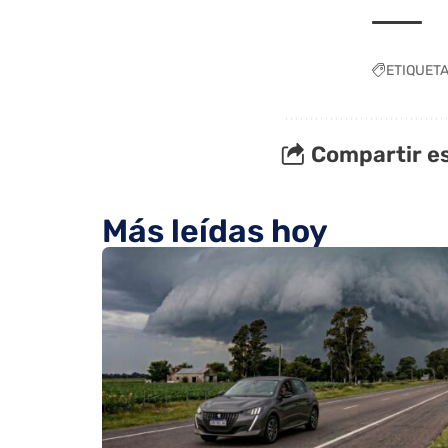
ETIQUET
Compartir es
Más leídas hoy