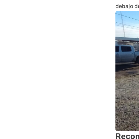
debajo de
Recom