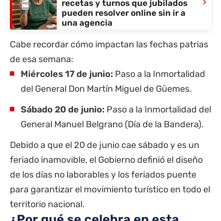
›
recetas y turnos que jubilados
pueden resolver online sin ir a
una agencia
Cabe recordar cómo impactan las fechas patrias
de esa semana:
Miércoles 17 de junio:
Paso a la Inmortalidad
del General Don Martín Miguel de Güemes.
Sábado 20 de junio:
Paso a la Inmortalidad del
General Manuel Belgrano (Día de la Bandera).
Debido a que el 20 de junio cae sábado y es un
feriado inamovible, el Gobierno definió el diseño
de los días no laborables y los feriados puente
para garantizar el movimiento turístico en todo el
territorio nacional.
¿Por qué se celebra en esta