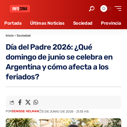
Portada
Últimas Noticias
Sociedad
Provincia
Inicio
›
Sociedad
Día del Padre 2026: ¿Qué
domingo de junio se celebra en
Argentina y cómo afecta a los
feriados?
POR
DENISSE HELMAN
3 DE JUNIO DE 2026 - 21:35 HS