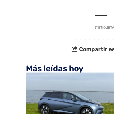
ETIQUET
Compartir es
Más leídas hoy