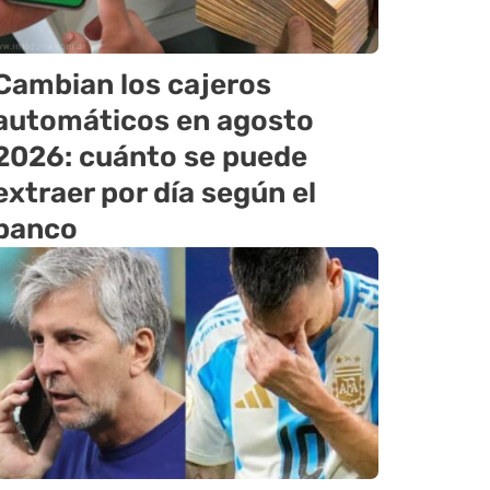
Cambian los cajeros
automáticos en agosto
2026: cuánto se puede
extraer por día según el
banco