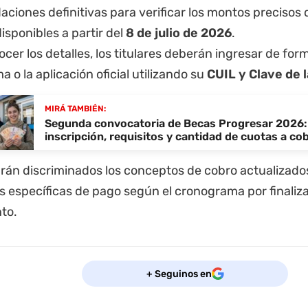
daciones definitivas para verificar los montos precisos 
isponibles a partir del
8 de julio de 2026
.
cer los detalles, los titulares deberán ingresar de forma
a o la aplicación oficial utilizando su
CUIL y Clave de 
MIRÁ TAMBIÉN:
Segunda convocatoria de Becas Progresar 2026:
inscripción, requisitos y cantidad de cuotas a co
rarán discriminados los conceptos de cobro actualizado
s específicas de pago según el cronograma por finaliz
to.
+ Seguinos en