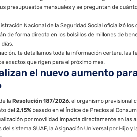
us presupuestos mensuales y se preguntan de cuánto 
stración Nacional de la Seguridad Social oficializó lo
n de forma directa en los bolsillos de millones de bene
 días.
ación, te detallamos toda la información certera, las 
os exactos que rigen para el próximo mes.
ializan el nuevo aumento para 
6
de la
Resolución 187/2026
, el organismo previsional 
to del
2,15%
basado en el Índice de Precios al Consumi
ualización por movilidad impacta directamente en las 
s del sistema
SUAF
, la Asignación Universal por Hijo y 