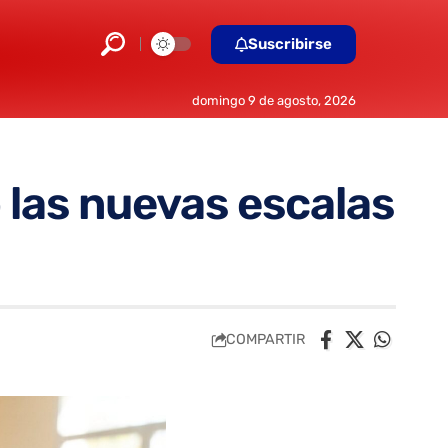
Suscribirse
domingo 9 de agosto, 2026
 las nuevas escalas
COMPARTIR