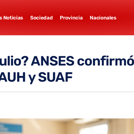
s Noticias
Sociedad
Provincia
Nacionales
ulio? ANSES confirmó
 AUH y SUAF