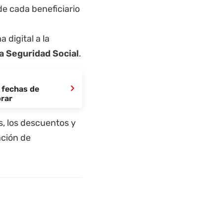
de cada beneficiario
 digital a la
la Seguridad Social
.
›
 fechas de
brar
s, los descuentos y
ación de