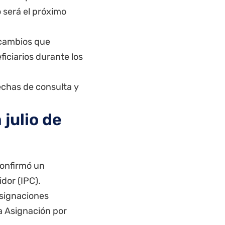
será el próximo
s cambios que
ficiarios durante los
fechas de consulta y
julio de
confirmó un
dor (IPC).
asignaciones
la Asignación por