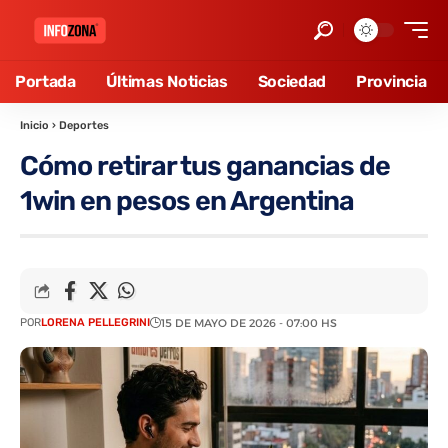
Portada
Últimas Noticias
Sociedad
Provincia
Inicio
›
Deportes
Cómo retirar tus ganancias de
1win en pesos en Argentina
POR
LORENA PELLEGRINI
15 DE MAYO DE 2026 - 07:00 HS