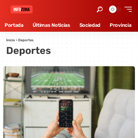
Portada
Últimas Noticias
Sociedad
Provincia
Inicio
›
Deportes
Deportes