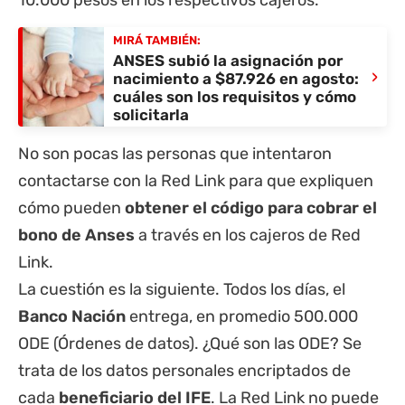
10.000 pesos en los respectivos cajeros.
MIRÁ TAMBIÉN:
ANSES subió la asignación por
›
nacimiento a $87.926 en agosto:
cuáles son los requisitos y cómo
solicitarla
No son pocas las personas que intentaron
contactarse con la Red Link para que expliquen
cómo pueden
obtener el código para cobrar el
bono de
Anses
a través en los cajeros de Red
Link.
La cuestión es la siguiente. Todos los días, el
Banco Nación
entrega, en promedio 500.000
ODE (Órdenes de datos). ¿Qué son las ODE? Se
trata de los datos personales encriptados de
cada
beneficiario del IFE
. La Red Link no puede