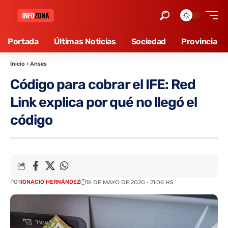
Portada
Últimas Noticias
Sociedad
Provincia
Inicio
›
Anses
Código para cobrar el IFE: Red
Link explica por qué no llegó el
código
POR
IGNACIO HERNÁNDEZ
18 DE MAYO DE 2020 - 21:06 HS