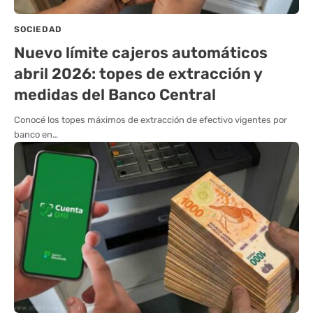
SOCIEDAD
Nuevo límite cajeros automáticos
abril 2026: topes de extracción y
medidas del Banco Central
Conocé los topes máximos de extracción de efectivo vigentes por
banco en…