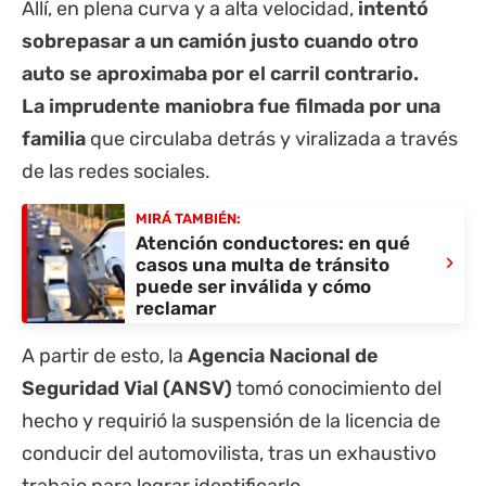
Allí, en plena curva y a alta velocidad,
intentó
sobrepasar a un camión justo cuando otro
auto se aproximaba por el carril contrario.
La imprudente maniobra fue filmada por una
familia
que circulaba detrás y viralizada a través
de las redes sociales.
MIRÁ TAMBIÉN:
Atención conductores: en qué
›
casos una multa de tránsito
puede ser inválida y cómo
reclamar
A partir de esto, la
Agencia Nacional de
Seguridad Vial (ANSV)
tomó conocimiento del
hecho y requirió la suspensión de la licencia de
conducir del automovilista, tras un exhaustivo
trabajo para lograr identificarlo.