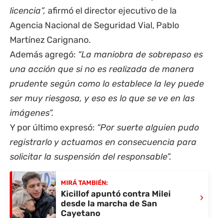
licencia”,
afirmó el director ejecutivo de la
Agencia Nacional de Seguridad Vial, Pablo
Martínez Carignano.
Además agregó:
“La maniobra de sobrepaso es
una acción que si no es realizada de manera
prudente según como lo establece la ley puede
ser muy riesgosa, y eso es lo que se ve en las
imágenes”.
Y por último expresó:
“Por suerte alguien pudo
registrarlo y actuamos en consecuencia para
solicitar la suspensión del responsable”.
MIRÁ TAMBIÉN:
Kicillof apuntó contra Milei
›
desde la marcha de San
Cayetano