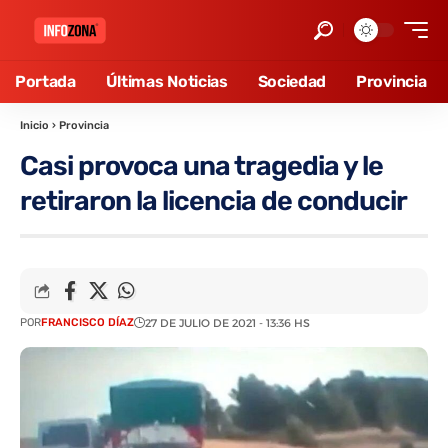
Portada
Últimas Noticias
Sociedad
Provincia
Inicio
›
Provincia
Casi provoca una tragedia y le
retiraron la licencia de conducir
POR
FRANCISCO DÍAZ
27 DE JULIO DE 2021 - 13:36 HS