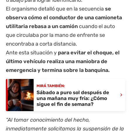
El organismo detalló que en la secuencia
se
observa cómo el conductor de una camioneta
utilitaria rebasa a un camión
cuando el auto
que circulaba por la mano de enfrente se
encontraba a corta distancia.
Ante esta situación y
para evitar el choque, el
último vehículo realiza una maniobra de
emergencia y termina sobre la banquina.
MIRÁ TAMBIÉN:
Sábado a puro sol después de
›
una mañana muy fría: ¿Cómo
sigue el fin de semana?
“Al tomar conocimiento del hecho,
inmediatamente solicitamos la suspensión de la