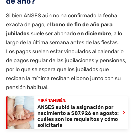
de año?
Si bien ANSES aún no ha confirmado la fecha
exacta de pago, el
bono de fin de año para
jubilados
suele ser abonado
en diciembre
, a lo
largo de la última semana antes de las fiestas.
Los pagos suelen estar vinculados al calendario
de pagos regular de las jubilaciones y pensiones,
por lo que se espera que los jubilados que
reciban la mínima reciban el bono junto con su
pensión habitual.
MIRÁ TAMBIÉN:
ANSES subió la asignación por
›
nacimiento a $87.926 en agosto:
cuáles son los requisitos y cómo
solicitarla