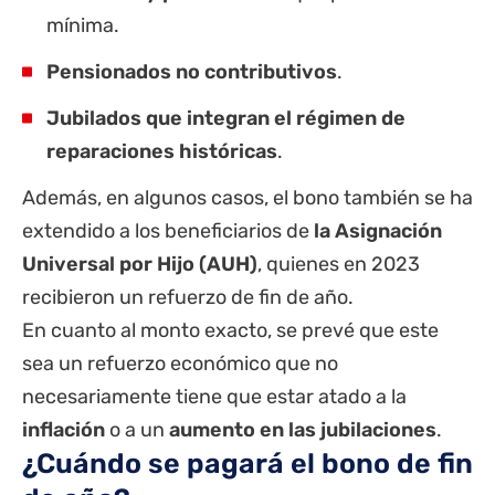
mínima.
Pensionados no contributivos
.
Jubilados que integran el régimen de
reparaciones históricas
.
Además, en algunos casos, el bono también se ha
extendido a los beneficiarios de
la Asignación
Universal por Hijo (
AUH
)
, quienes en 2023
recibieron un refuerzo de fin de año.
En cuanto al monto exacto, se prevé que este
sea un refuerzo económico que no
necesariamente tiene que estar atado a la
inflación
o a un
aumento en las jubilaciones
.
¿Cuándo se pagará el bono de fin