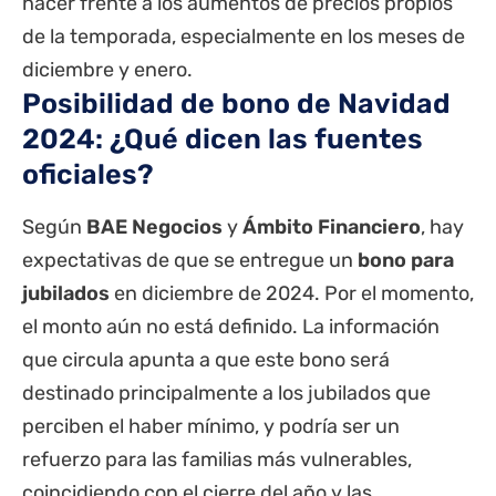
hacer frente a los aumentos de precios propios
de la temporada, especialmente en los meses de
diciembre y enero.
Posibilidad de bono de Navidad
2024: ¿Qué dicen las fuentes
oficiales?
Según
BAE Negocios
y
Ámbito Financiero
, hay
expectativas de que se entregue un
bono para
jubilados
en diciembre de 2024. Por el momento,
el monto aún no está definido. La información
que circula apunta a que este bono será
destinado principalmente a los jubilados que
perciben el haber mínimo, y podría ser un
refuerzo para las familias más vulnerables,
coincidiendo con el cierre del año y las