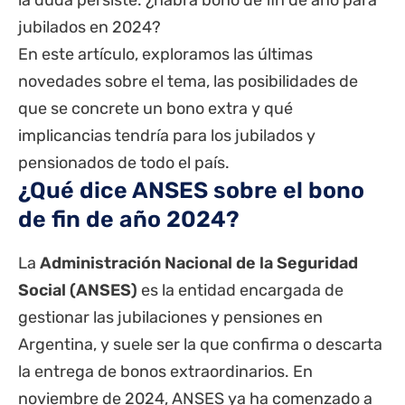
la duda persiste: ¿habrá
bono de fin de año para
jubilados en 2024
?
En este artículo, exploramos las últimas
novedades sobre el tema, las posibilidades de
que se concrete un bono extra y qué
implicancias tendría para los jubilados y
pensionados de todo el país.
¿Qué dice ANSES sobre el bono
de fin de año 2024?
La
Administración Nacional de la Seguridad
Social (
ANSES
)
es la entidad encargada de
gestionar las jubilaciones y pensiones en
Argentina, y suele ser la que confirma o descarta
la entrega de bonos extraordinarios. En
noviembre de 2024, ANSES ya ha comenzado a