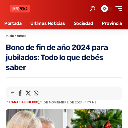
Portada
Últimas Noticias
Sociedad
Provincia
Inicio
›
Anses
Bono de fin de año 2024 para
jubilados: Todo lo que debés
saber
POR
ANA SALGUEIRO
11 DE NOVIEMBRE DE 2024 - 11:17 HS