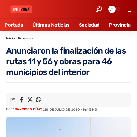
Portada
Últimas Noticias
Sociedad
Provincia
Inicio
›
Provincia
Anunciaron la finalización de las
rutas 11 y 56 y obras para 46
municipios del interior
POR
FRANCISCO DÍAZ
29 DE JULIO DE 2020 - 14:45 HS