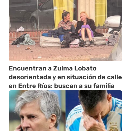
Encuentran a Zulma Lobato
desorientada y en situación de calle
en Entre Ríos: buscan a su familia