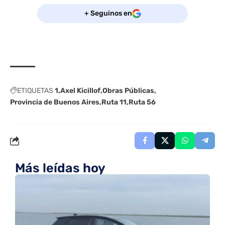
+ Seguinos en
ETIQUETAS
1
Axel Kicillof
Obras Públicas
Provincia de Buenos Aires
Ruta 11
Ruta 56
Más leídas hoy