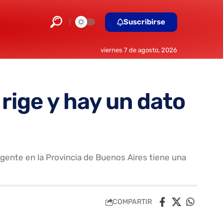
Suscribirse
viernes 7 de agosto, 2026
 rige y hay un dato
gente en la Provincia de Buenos Aires tiene una
COMPARTIR