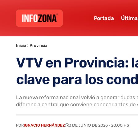
Portada
Última
Inicio
›
Provincia
VTV en Provincia: l
clave para los con
La nueva reforma nacional volvió a generar dudas 
diferencia central que conviene conocer antes de 
POR
IGNACIO HERNÁNDEZ
3 DE JUNIO DE 2026 - 20:00 HS