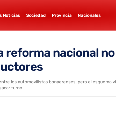
s Noticias
Sociedad
Provincia
Nacionales
a reforma nacional no
ductores
entre los automovilistas bonaerenses, pero el esquema vi
sacar turno.