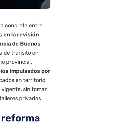
ta concreta entre
s en la revisión
incia de Buenos
a de tránsito en
no provincial.
bios impulsados por
cados en territorio
vigente, sin tomar
talleres privados
a reforma