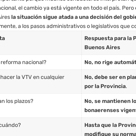
ional, el cambio ya está vigente en todo el país. Pero 
ires
la situación sigue atada a una decisión del go
ente, a los pasos administrativos o legislativos que 
ta
Respuesta para la 
Buenos Aires
a reforma nacional?
No, no rige automá
hacer la VTV en cualquier
No, debe ser en pla
por la Provincia
.
n los plazos?
No, se mantienen l
bonaerenses vigen
 cuándo?
Hasta que la Provin
modifique su norma