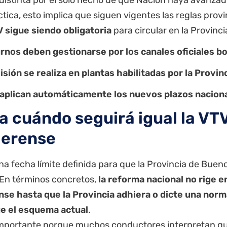
ctica, esto implica que siguen vigentes las reglas provi
 sigue siendo obligatoria
para circular en la Provinc
urnos deben gestionarse por los canales oficiales 
isión se realiza en plantas habilitadas por la Provin
 aplican automáticamente los nuevos plazos nacion
a cuándo seguirá igual la VT
erense
a fecha límite definida para que la Provincia de Buen
 En términos concretos,
la reforma nacional no rige en
se hasta que la Provincia adhiera o dicte una norm
e el esquema actual
.
importante porque muchos conductores interpretan que