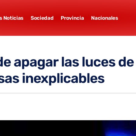
s Noticias
Sociedad
Provincia
Nacionales
de apagar las luces d
as inexplicables