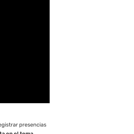
egistrar presencias
ta en el tema.