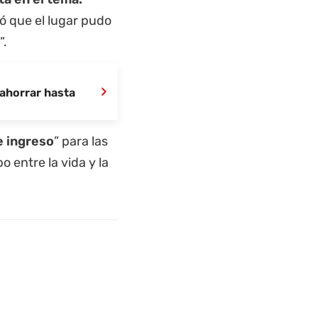
ó que el lugar pudo
”.
›
ahorrar hasta
e ingreso
” para las
 entre la vida y la