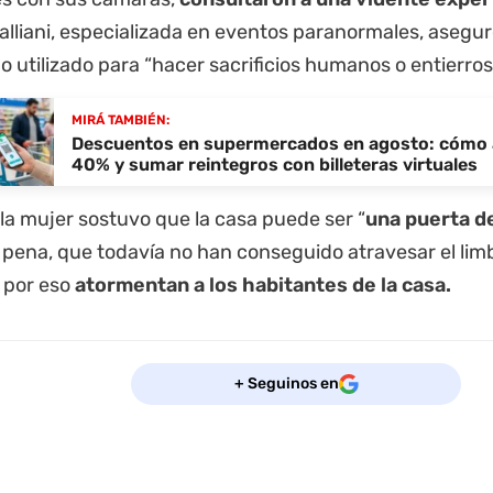
lliani, especializada en eventos paranormales, asegur
o utilizado para “hacer sacrificios humanos o entierros
MIRÁ TAMBIÉN:
Descuentos en supermercados en agosto: cómo 
40% y sumar reintegros con billeteras virtuales
la mujer sostuvo que la casa puede ser “
una puerta d
pena, que todavía no han conseguido atravesar el limbo
 por eso
atormentan a los habitantes de la casa.
+ Seguinos en