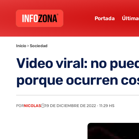
Portada
Última
Inicio
›
Sociedad
Video viral: no pue
porque ocurren cos
POR
NICOLAS
19 DE DICIEMBRE DE 2022 - 11:29 HS