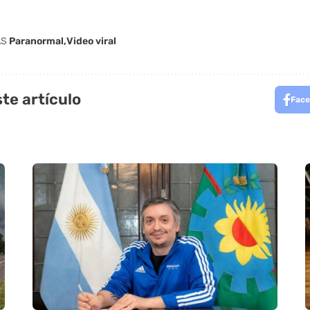
AS
Paranormal
Video viral
te artículo
Face