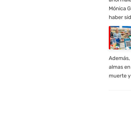
Mónica Ga
haber sid
Además, 
almas en 
muerte y