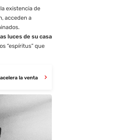
la existencia de
n, acceden a
minados.
as luces de su casa
os “espíritus” que
›
 acelera la venta