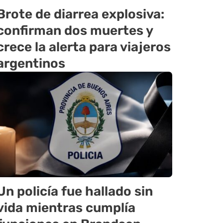
Brote de diarrea explosiva:
confirman dos muertes y
crece la alerta para viajeros
argentinos
Un policía fue hallado sin
vida mientras cumplía