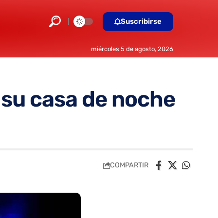
Suscribirse
miércoles 5 de agosto, 2026
e su casa de noche
COMPARTIR