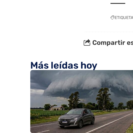
ETIQUET
Compartir es
Más leídas hoy