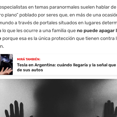
especialistas en temas paranormales suelen hablar de 
ro plano” poblado por seres que, en más de una ocasió
mundo a través de portales situados en lugares deter
a lo que les ocurre a una familia que
no puede apagar l
e
porque esa es la única protección que tienen contra l
n.
MIRÁ TAMBIÉN:
Tesla en Argentina: cuándo llegaría y la señal que
de sus autos