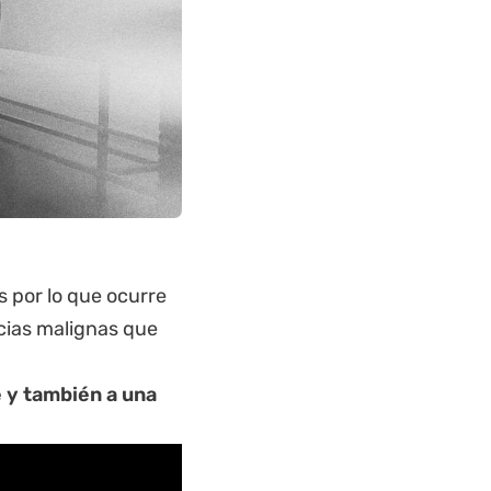
 por lo que ocurre
cias malignas que
e y también a una