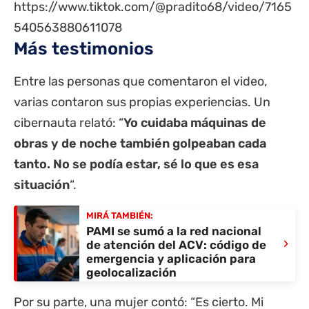
https://www.tiktok.com/@pradito68/video/7165
540563880611078
Más testimonios
Entre las personas que comentaron el video,
varias contaron sus propias experiencias. Un
cibernauta relató: “
Yo cuidaba máquinas de
obras y de noche también golpeaban cada
tanto. No se podía estar, sé lo que es esa
situación
“.
MIRÁ TAMBIÉN:
PAMI se sumó a la red nacional
›
de atención del ACV: código de
emergencia y aplicación para
geolocalización
Por su parte, una mujer contó: “Es cierto. Mi