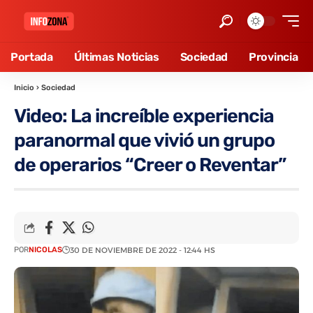
Portada
Últimas Noticias
Sociedad
Provincia
Inicio
›
Sociedad
Video: La increíble experiencia
paranormal que vivió un grupo
de operarios “Creer o Reventar”
POR
NICOLAS
30 DE NOVIEMBRE DE 2022 - 12:44 HS