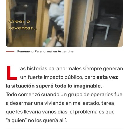
Fenómeno Paranormal en Argentina
L
as historias paranormales siempre generan
un fuerte impacto público, pero
esta vez
la situación superó todo lo imaginable.
Todo comenzó cuando un grupo de operarios fue
a desarmar una vivienda en mal estado, tarea
que les llevaría varios días, el problema es que
“alguien” no los quería allí.