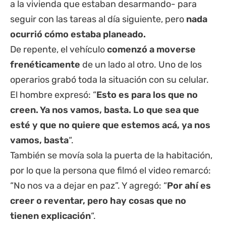
a la vivienda que estaban desarmando- para
seguir con las tareas al día siguiente, pero
nada
ocurrió cómo estaba planeado.
De repente, el vehículo
comenzó a moverse
frenéticamente
de un lado al otro. Uno de los
operarios grabó toda la situación con su celular.
El hombre expresó: “
Esto es para los que no
creen. Ya nos vamos, basta. Lo que sea que
esté y que no quiere que estemos acá, ya nos
vamos, basta
“.
También se movía sola la puerta de la habitación,
por lo que la persona que filmó el video remarcó:
“No nos va a dejar en paz”. Y agregó: “
Por ahí es
creer o reventar, pero hay cosas que no
tienen explicación
“.