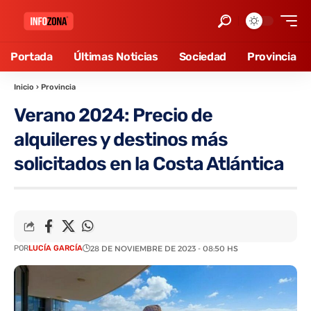
Portada
Últimas Noticias
Sociedad
Provincia
Inicio
›
Provincia
Verano 2024: Precio de
alquileres y destinos más
solicitados en la Costa Atlántica
POR
LUCÍA GARCÍA
28 DE NOVIEMBRE DE 2023 - 08:50 HS