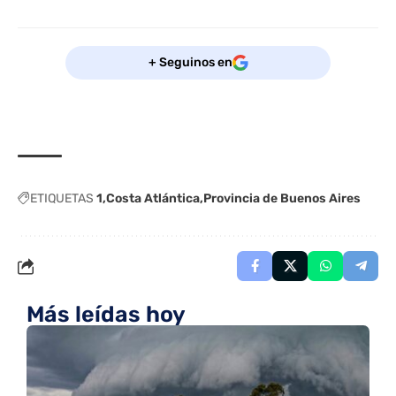
+ Seguinos en
ETIQUETAS
1
Costa Atlántica
Provincia de Buenos Aires
Más leídas hoy