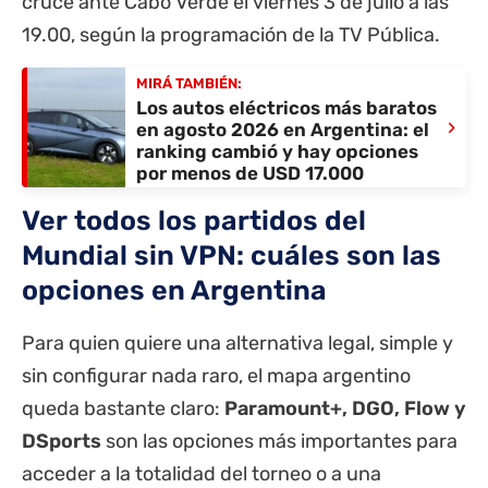
cruce ante Cabo Verde el viernes 3 de julio a las
19.00, según la programación de la
TV Pública
.
MIRÁ TAMBIÉN:
Los autos eléctricos más baratos
›
en agosto 2026 en Argentina: el
ranking cambió y hay opciones
por menos de USD 17.000
Ver todos los partidos del
Mundial sin VPN: cuáles son las
opciones en Argentina
Para quien quiere una alternativa legal, simple y
sin configurar nada raro, el mapa argentino
queda bastante claro:
Paramount+, DGO, Flow y
DSports
son las opciones más importantes para
acceder a la totalidad del torneo o a una