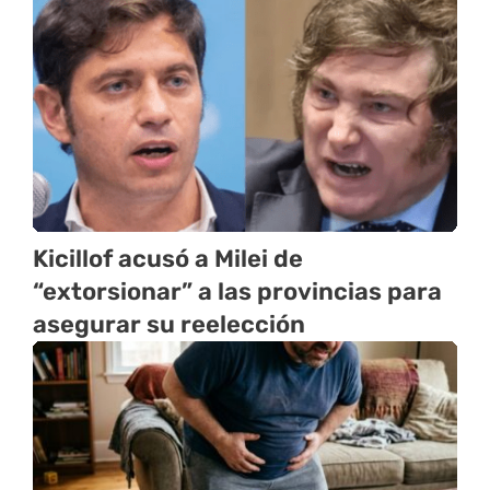
Kicillof acusó a Milei de
“extorsionar” a las provincias para
asegurar su reelección