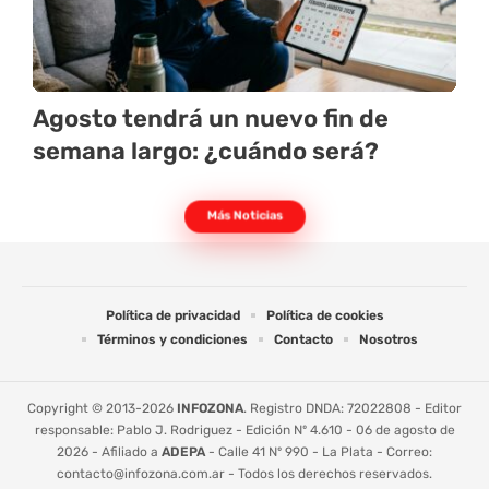
Agosto tendrá un nuevo fin de
semana largo: ¿cuándo será?
Más Noticias
Política de privacidad
Política de cookies
Términos y condiciones
Contacto
Nosotros
Copyright © 2013-2026
INFOZONA
. Registro DNDA: 72022808 - Editor
responsable: Pablo J. Rodriguez - Edición Nº 4.610 - 06 de agosto de
2026 - Afiliado a
ADEPA
- Calle 41 Nº 990 - La Plata - Correo:
contacto@infozona.com.ar
- Todos los derechos reservados.