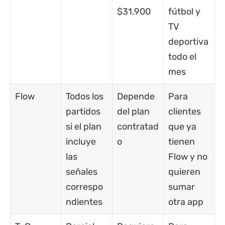
$31.900
fútbol y
TV
deportiva
todo el
mes
Flow
Todos los
Depende
Para
partidos
del plan
clientes
si el plan
contratad
que ya
incluye
o
tienen
las
Flow y no
señales
quieren
correspo
sumar
ndientes
otra app