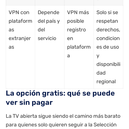
VPN con
Depende
VPN más
Solo si se
plataform
del país y
posible
respetan
as
del
registro
derechos,
extranjer
servicio
en
condicion
as
plataform
es de uso
a
y
disponibili
dad
regional
La opción gratis: qué se puede
ver sin pagar
La TV abierta sigue siendo el camino más barato
para quienes solo quieren seguir a la Selección