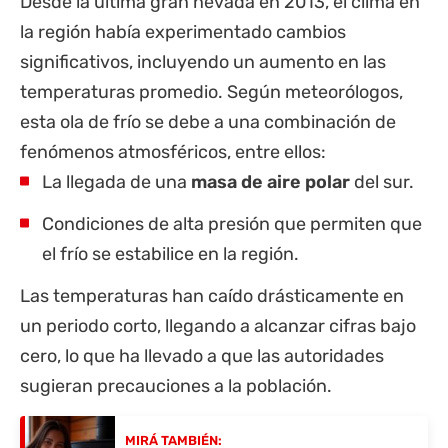
Desde la última gran nevada en 2013, el clima en
la región había experimentado cambios
significativos, incluyendo un aumento en las
temperaturas promedio. Según meteorólogos,
esta ola de frío se debe a una combinación de
fenómenos atmosféricos, entre ellos:
La llegada de una
masa de aire polar
del sur.
Condiciones de alta presión que permiten que
el frío se estabilice en la región.
Las temperaturas han caído drásticamente en
un periodo corto, llegando a alcanzar cifras bajo
cero, lo que ha llevado a que las autoridades
sugieran precauciones a la población.
MIRÁ TAMBIÉN: