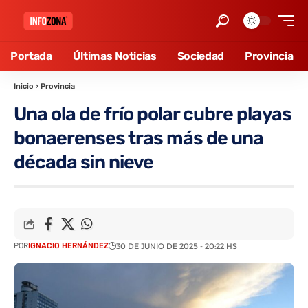
Portada
Últimas Noticias
Sociedad
Provincia
Inicio
›
Provincia
Una ola de frío polar cubre playas
bonaerenses tras más de una
década sin nieve
POR
IGNACIO HERNÁNDEZ
30 DE JUNIO DE 2025 - 20:22 HS