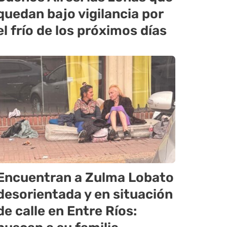
quedan bajo vigilancia por
el frío de los próximos días
Encuentran a Zulma Lobato
desorientada y en situación
de calle en Entre Ríos: