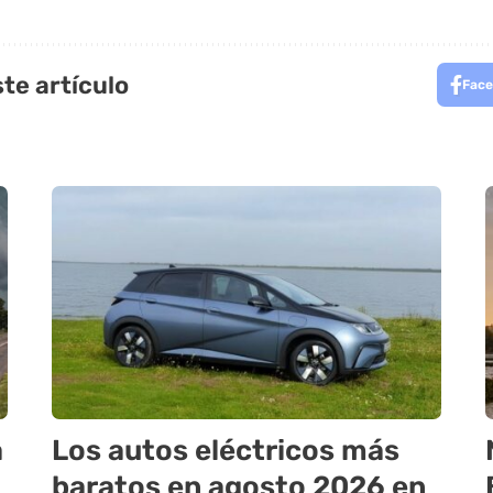
te artículo
Face
a
Los autos eléctricos más
baratos en agosto 2026 en