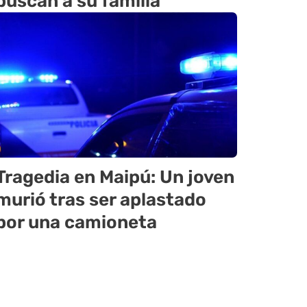
buscan a su familia
Tragedia en Maipú: Un joven
murió tras ser aplastado
por una camioneta