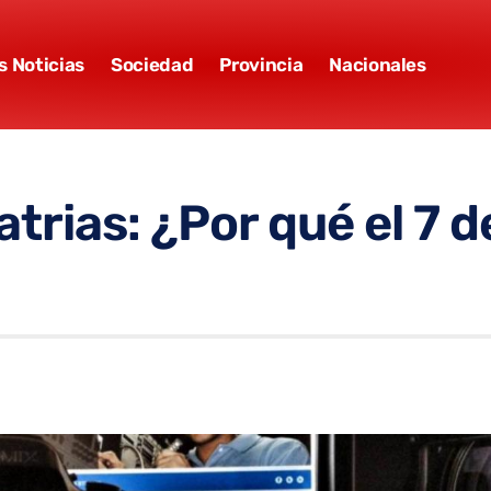
s Noticias
Sociedad
Provincia
Nacionales
trias: ¿Por qué el 7 de