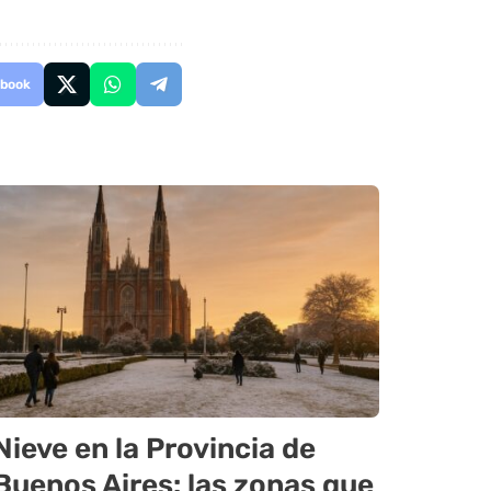
book
Nieve en la Provincia de
Buenos Aires: las zonas que