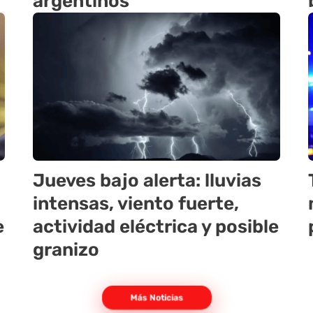
argentinos
Jueves bajo alerta: lluvias
intensas, viento fuerte,
e
actividad eléctrica y posible
granizo
Más Noticias