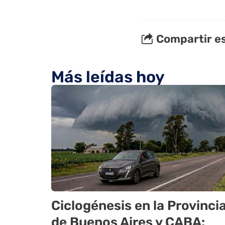
Compartir es
Más leídas hoy
Ciclogénesis en la Provinci
de Buenos Aires y CABA: