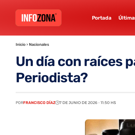
Portada
Última
Inicio
›
Nacionales
Un día con raíces pa
Periodista?
POR
FRANCISCO DÍAZ
7 DE JUNIO DE 2026 - 11:50 HS