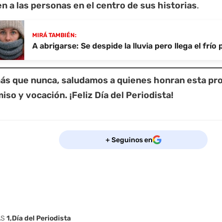
n a las personas en el centro de sus historias
.
MIRÁ TAMBIÉN:
A abrigarse: Se despide la lluvia pero llega el frío 
ás que nunca, saludamos a quienes honran esta pro
so y vocación. ¡Feliz Día del Periodista!
+ Seguinos en
AS
1
Día del Periodista