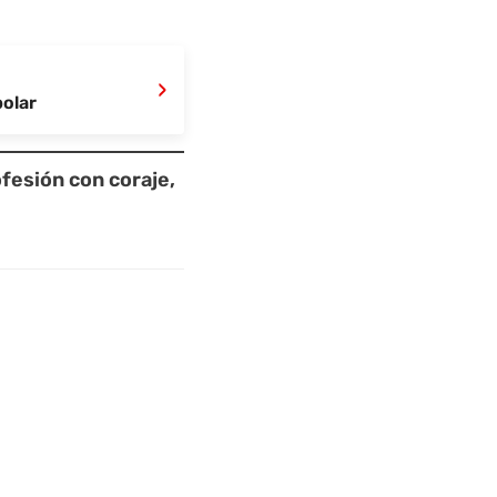
›
polar
fesión con coraje,