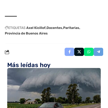
ETIQUETAS
Axel Kicillof
Docentes
Paritarias
Provincia de Buenos Aires
Más leídas hoy