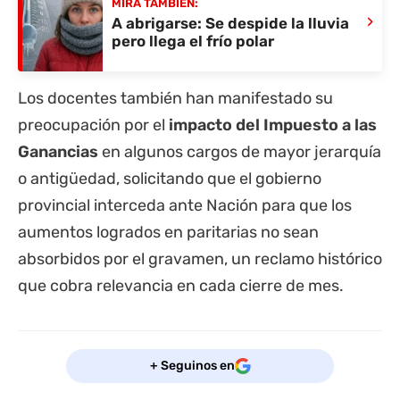
MIRÁ TAMBIÉN:
›
A abrigarse: Se despide la lluvia
pero llega el frío polar
Los docentes también han manifestado su
preocupación por el
impacto del Impuesto a las
Ganancias
en algunos cargos de mayor jerarquía
o antigüedad, solicitando que el gobierno
provincial interceda ante Nación para que los
aumentos logrados en paritarias no sean
absorbidos por el gravamen, un reclamo histórico
que cobra relevancia en cada cierre de mes.
+ Seguinos en