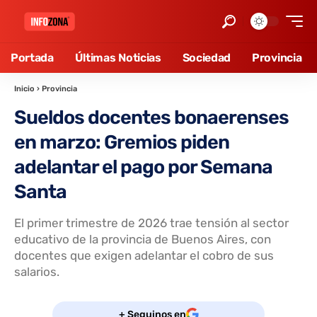
Portada
Últimas Noticias
Sociedad
Provincia
Inicio
›
Provincia
Sueldos docentes bonaerenses
en marzo: Gremios piden
adelantar el pago por Semana
Santa
El primer trimestre de 2026 trae tensión al sector
educativo de la provincia de Buenos Aires, con
docentes que exigen adelantar el cobro de sus
salarios.
+ Seguinos en