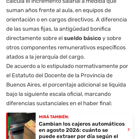
calcula el incremento salarial a medida que
suman años frente al aula, en equipos de
orientación o en cargos directivos. A diferencia
de las sumas fijas, la antigüedad bonifica
directamente sobre el
sueldo básico
y sobre
otros componentes remunerativos específicos
atados a la jerarquía del cargo.
De acuerdo a lo estipulado normativamente por
el Estatuto del Docente de la Provincia de
Buenos Aires, el porcentaje adicional se liquida
bajo la siguiente escala oficial, marcando
diferencias sustanciales en el haber final:
MIRÁ TAMBIÉN:
Cambian los cajeros automáticos
›
en agosto 2026: cuánto se
puede extraer por día según el