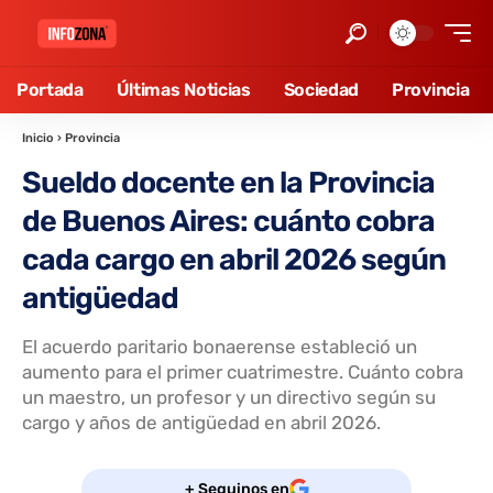
Portada
Últimas Noticias
Sociedad
Provincia
Inicio
›
Provincia
Sueldo docente en la Provincia
de Buenos Aires: cuánto cobra
cada cargo en abril 2026 según
antigüedad
El acuerdo paritario bonaerense estableció un
aumento para el primer cuatrimestre. Cuánto cobra
un maestro, un profesor y un directivo según su
cargo y años de antigüedad en abril 2026.
+ Seguinos en