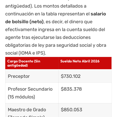
antigüedad). Los montos detallados a
continuación en la tabla representan el
salario
de bolsillo (neto)
, es decir, el dinero que
efectivamente ingresa en la cuenta sueldo del
agente tras ejecutarse las deducciones
obligatorias de ley para seguridad social y obra
social (IOMA e
IPS
).
Cargo Docente (Sin
Sueldo Neto Abril 2026
antigüedad)
Preceptor
$730.102
Profesor Secundario
$835.378
(15 módulos)
Maestro de Grado
$850.053