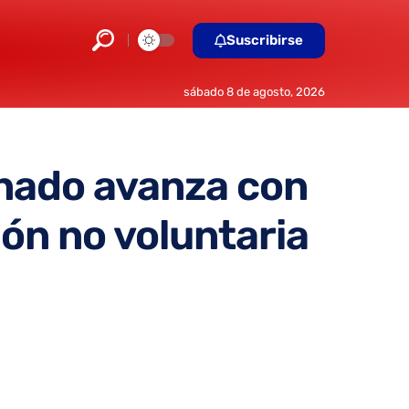
Suscribirse
sábado 8 de agosto, 2026
enado avanza con
ión no voluntaria