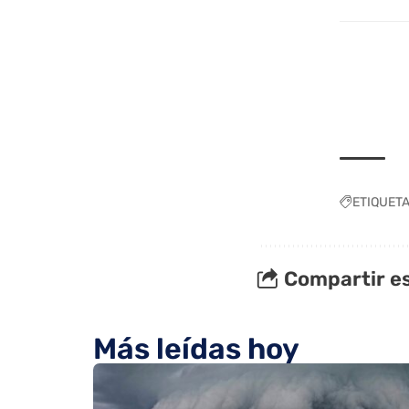
ETIQUET
Compartir es
Más leídas hoy