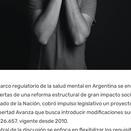
marco regulatorio de la salud mental en Argentina se en
ertas de una reforma estructural de gran impacto socia
ado de la Nación, cobró impulso legislativo un proyec
bertad Avanza que busca introducir modificaciones sus
 26.657, vigente desde 2010.
ntral de la discusión se enfoca en flexibilizar los requis