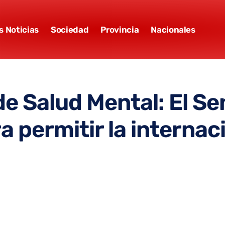
s Noticias
Sociedad
Provincia
Nacionales
de Salud Mental: El S
 permitir la internac