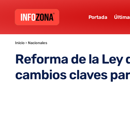
Portada
Última
Inicio
›
Nacionales
Reforma de la Ley 
cambios claves para