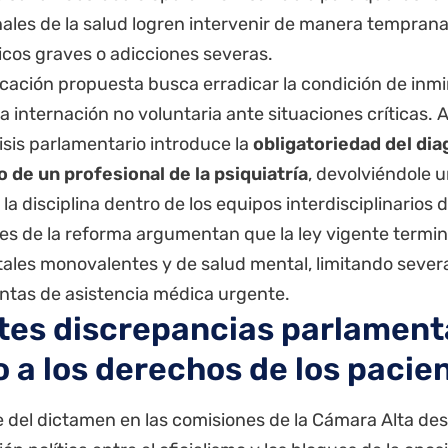
nales de la salud logren intervenir de manera tempran
icos graves o adicciones severas.
icación propuesta busca erradicar la condición de inm
 la internación no voluntaria ante situaciones críticas. 
isis parlamentario introduce la
obligatoriedad del dia
o de un profesional de la psiquiatría
, devolviéndole 
 la disciplina dentro de los equipos interdisciplinarios 
es de la reforma argumentan que la ley vigente termi
itales monovalentes y de salud mental, limitando seve
ntas de asistencia médica urgente.
tes discrepancias parlament
o a los derechos de los pacie
e del dictamen en las comisiones de la Cámara Alta de