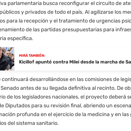
tiva parlamentaria busca reconfigurar el circuito de at
públicos y privados de todo el país. Al agilizarse los 
s para la recepción y el tratamiento de urgencias psiq
enamiento de las partidas presupuestarias para infrae
ria específica.
MIRÁ TAMBIÉN:
Kicillof apuntó contra Milei desde la marcha de 
 continuará desarrollándose en las comisiones de legis
 Senado antes de su llegada definitiva al recinto.
De obt
io de los legisladores nacionales, el proyecto deberá se
 Diputados para su revisión final, abriendo un escena
ación profunda en el ejercicio de la medicina y en las 
ios del sistema sanitario.