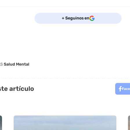
+ Seguinos en
AS
Salud Mental
te artículo
Face