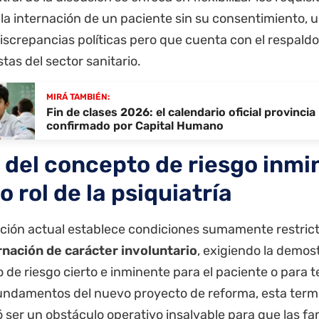
 la internación de un paciente sin su consentimiento,
iscrepancias políticas pero que cuenta con el respaldo
stas del sector sanitario.
MIRÁ TAMBIÉN:
Fin de clases 2026: el calendario oficial provincia
confirmado por Capital Humano
n del concepto de riesgo inmi
 rol de la psiquiatría
lación actual establece condiciones sumamente restric
rnación de carácter involuntario
, exigiendo la demos
 de riesgo cierto e inminente para el paciente o para 
fundamentos del nuevo proyecto de reforma, esta term
ser un obstáculo operativo insalvable para que las fam