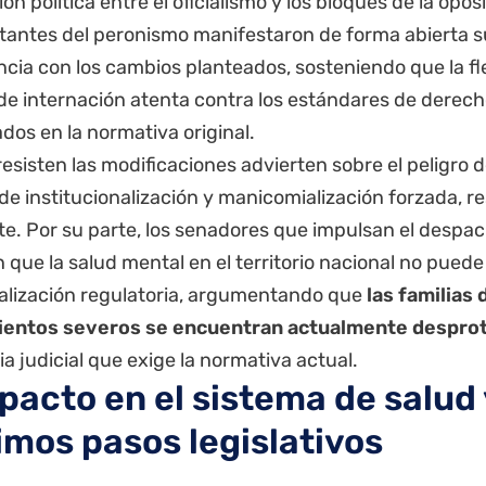
ión política entre el oficialismo y los bloques de la opos
tantes del peronismo manifestaron de forma abierta s
cia con los cambios planteados, sosteniendo que la fle
s de internación atenta contra los estándares de dere
dos en la normativa original.
esisten las modificaciones advierten sobre el peligro 
de institucionalización y manicomialización forzada, 
te. Por su parte, los senadores que impulsan el despac
que la salud mental en el territorio nacional no pued
alización regulatoria, argumentando que
las familias
ientos severos se encuentran actualmente despro
a judicial que exige la normativa actual.
pacto en el sistema de salud 
imos pasos legislativos