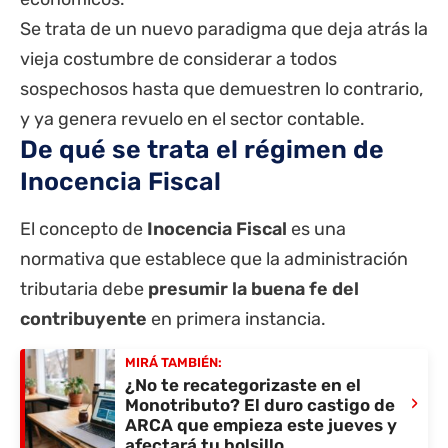
Se trata de un nuevo paradigma que deja atrás la
vieja costumbre de considerar a todos
sospechosos hasta que demuestren lo contrario,
y ya genera revuelo en el sector contable.
De qué se trata el régimen de
Inocencia Fiscal
El concepto de
Inocencia Fiscal
es una
normativa que establece que la administración
tributaria debe
presumir la buena fe del
contribuyente
en primera instancia.
MIRÁ TAMBIÉN:
¿No te recategorizaste en el
›
Monotributo? El duro castigo de
ARCA que empieza este jueves y
afectará tu bolsillo