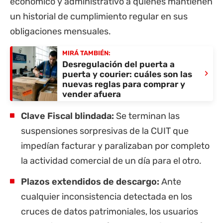
económico y administrativo a quienes mantienen
un historial de cumplimiento regular en sus
obligaciones mensuales.
MIRÁ TAMBIÉN:
Desregulación del puerta a
›
puerta y courier: cuáles son las
nuevas reglas para comprar y
vender afuera
Clave Fiscal blindada:
Se terminan las
suspensiones sorpresivas de la CUIT que
impedían facturar y paralizaban por completo
la actividad comercial de un día para el otro.
Plazos extendidos de descargo:
Ante
cualquier inconsistencia detectada en los
cruces de datos patrimoniales, los usuarios