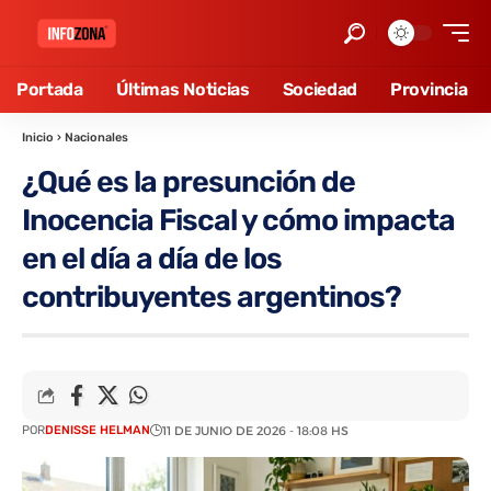
Portada
Últimas Noticias
Sociedad
Provincia
Inicio
›
Nacionales
¿Qué es la presunción de
Inocencia Fiscal y cómo impacta
en el día a día de los
contribuyentes argentinos?
POR
DENISSE HELMAN
11 DE JUNIO DE 2026 - 18:08 HS