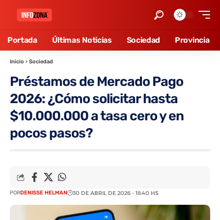
Portada
Últimas Noticias
Sociedad
Provincia
Inicio
›
Sociedad
Préstamos de Mercado Pago
2026: ¿Cómo solicitar hasta
$10.000.000 a tasa cero y en
pocos pasos?
POR
DENISSE HELMAN
30 DE ABRIL DE 2026 - 18:40 HS