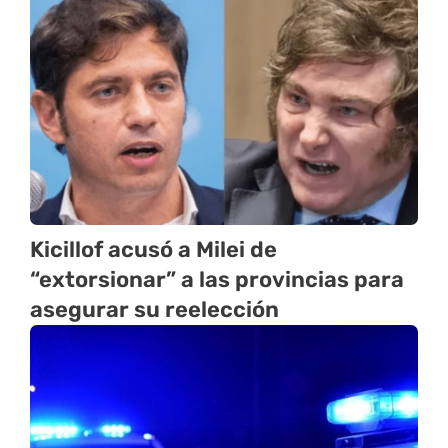
Kicillof acusó a Milei de
“extorsionar” a las provincias para
asegurar su reelección