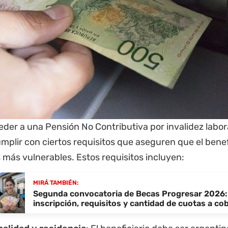
der a una Pensión No Contributiva por invalidez laboral
plir con ciertos requisitos que aseguren que el benefi
más vulnerables. Estos requisitos incluyen:
MIRÁ TAMBIÉN:
Segunda convocatoria de Becas Progresar 2026:
inscripción, requisitos y cantidad de cuotas a co