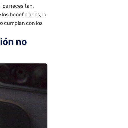
 los necesitan.
los beneficiarios, lo
no cumplan con los
ión no