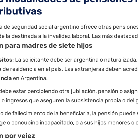
ributivas
a de seguridad social argentino ofrece otras pensiones
 la destinada a la invalidez laboral. Las más destacad
n para madres de siete hijos
sitos
: La solicitante debe ser argentina o naturalizad
o
de residencia en el país. Las extranjeras deben acred
encia
en Argentina.
debe estar percibiendo otra jubilación, pensión o asign
 o ingresos que aseguren la subsistencia propia o del g
o de fallecimiento de la beneficiaria, la pensión puede 
e o concubino incapacitado, o a sus hijos menores o 
n por vejez