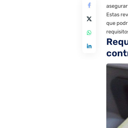
asegurar 
Estas rev
que podrí
requisito
Requ
cont