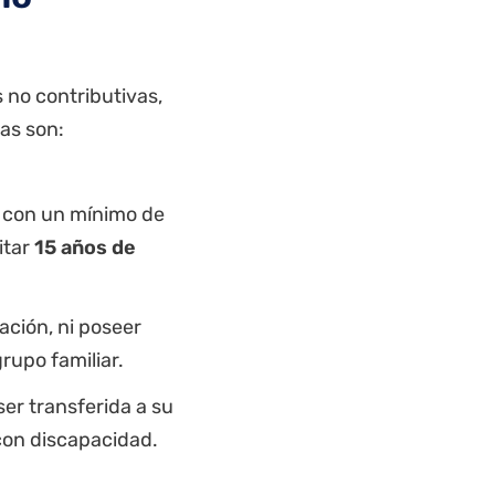
 no contributivas,
as son:
a, con un mínimo de
itar
15 años de
ación, ni poseer
rupo familiar.
ser transferida a su
con discapacidad.