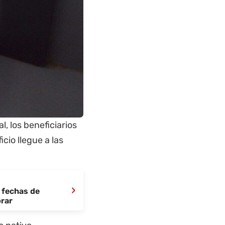
, los beneficiarios
cio llegue a las
›
 fechas de
brar