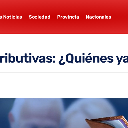
s Noticias
Sociedad
Provincia
Nacionales
ibutivas: ¿Quiénes ya