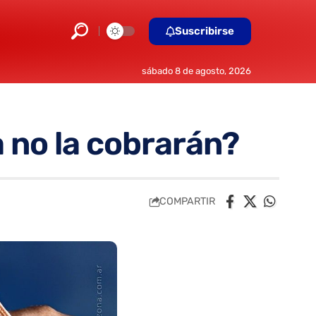
Suscribirse
sábado 8 de agosto, 2026
 no la cobrarán?
COMPARTIR