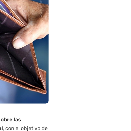
sobre las
al
, con el objetivo de