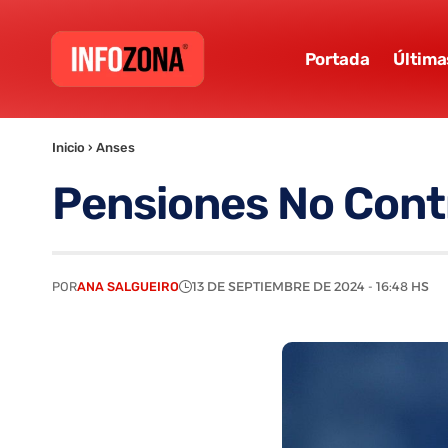
Portada
Última
Inicio
›
Anses
Pensiones No Contr
POR
ANA SALGUEIRO
13 DE SEPTIEMBRE DE 2024 - 16:48 HS