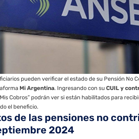
iciarios pueden verificar el estado de su Pensión No C
ataforma
Mi Argentina
. Ingresando con su
CUIL y cont
Mis Cobros” podrán ver si están habilitados para recibir
o el beneficio.
os de las pensiones no contr
eptiembre 2024