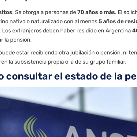
sitos
: Se otorga a personas de
70 años o más
. El soli
ino nativo o naturalizado con al menos
5 años de resi
s. Los extranjeros deben haber residido en Argentina
4
ar la pensión.
puede estar recibiendo otra jubilación o pensión, ni te
en la subsistencia propia o la de su grupo familiar.
 consultar el estado de la p