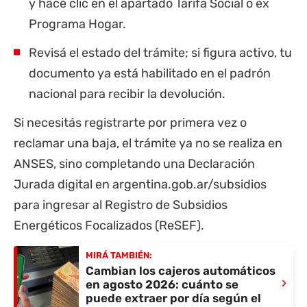
y hacé clic en el apartado Tarifa Social o ex
Programa Hogar.
Revisá el estado del trámite; si figura activo, tu
documento ya está habilitado en el padrón
nacional para recibir la devolución.
Si necesitás registrarte por primera vez o
reclamar una baja, el trámite ya no se realiza en
ANSES, sino completando una Declaración
Jurada digital en
argentina.gob.ar/subsidios
para ingresar al Registro de Subsidios
Energéticos Focalizados (ReSEF).
MIRÁ TAMBIÉN:
Cambian los cajeros automáticos
›
en agosto 2026: cuánto se
puede extraer por día según el