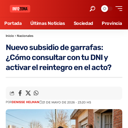
Portada
Últimas Noticias
Sociedad
Provincia
Inicio
›
Nacionales
Nuevo subsidio de garrafas:
¿Cómo consultar con tu DNI y
activar el reintegro en el acto?
POR
DENISSE HELMAN
21 DE MAYO DE 2026 - 23:20 HS