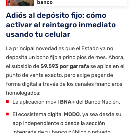
banco
Adiós al depósito fijo: cómo
activar el reintegro inmediato
usando tu celular
La principal novedad es que el Estado ya no
deposita un bono fijo a principios de mes. Ahora,
el subsidio de
$9.593 por garrafa
se aplica en el
punto de venta exacto, pero exige pagar de
forma digital a través de los canales financieros
homologados:
La aplicación móvil
BNA+
del
Banco Nación
.
El ecosistema digital
MODO
, ya sea desde su
app independiente o desde la sección
integrada de tu banco público o privado.