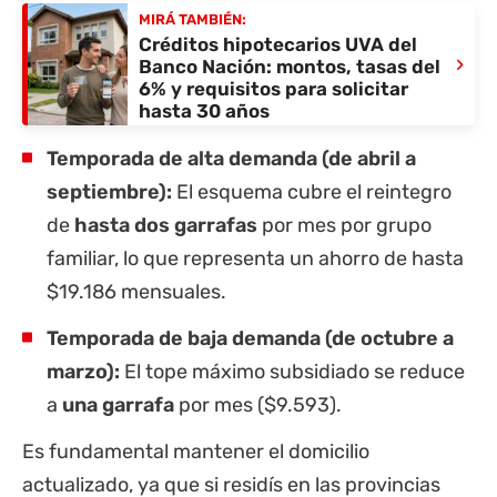
MIRÁ TAMBIÉN:
Créditos hipotecarios UVA del
›
Banco Nación: montos, tasas del
6% y requisitos para solicitar
hasta 30 años
Temporada de alta demanda (de abril a
septiembre):
El esquema cubre el reintegro
de
hasta dos garrafas
por mes por grupo
familiar, lo que representa un ahorro de hasta
$19.186 mensuales.
Temporada de baja demanda (de octubre a
marzo):
El tope máximo subsidiado se reduce
a
una garrafa
por mes ($9.593).
Es fundamental mantener el domicilio
actualizado, ya que si residís en las provincias