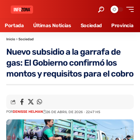
Portada
Últimas Noticias
Sociedad
Provincia
Inicio
›
Sociedad
Nuevo subsidio a la garrafa de
gas: El Gobierno confirmó los
montos y requisitos para el cobro
POR
DENISSE HELMAN
26 DE ABRIL DE 2026 - 22:47 HS