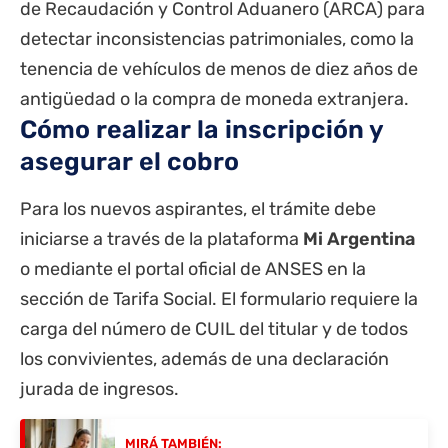
de Recaudación y Control Aduanero (ARCA) para
detectar inconsistencias patrimoniales, como la
tenencia de vehículos de menos de diez años de
antigüedad o la compra de moneda extranjera.
Cómo realizar la inscripción y
asegurar el cobro
Para los nuevos aspirantes, el trámite debe
iniciarse a través de la plataforma
Mi Argentina
o mediante el portal oficial de ANSES en la
sección de Tarifa Social. El formulario requiere la
carga del número de CUIL del titular y de todos
los convivientes, además de una declaración
jurada de ingresos.
MIRÁ TAMBIÉN: