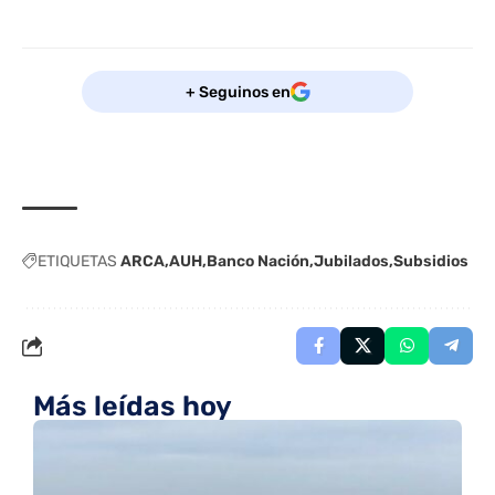
+ Seguinos en
ETIQUETAS
ARCA
AUH
Banco Nación
Jubilados
Subsidios
Más leídas hoy