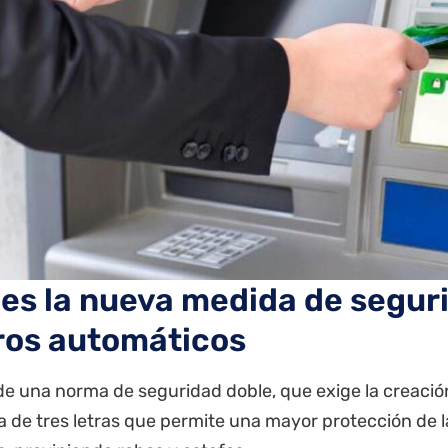
 es la nueva medida de seguri
ros automáticos
de una norma de seguridad doble, que exige la creació
a de tres letras que permite una mayor protección de 