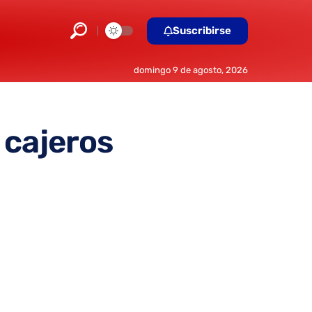
Suscribirse
domingo 9 de agosto, 2026
 cajeros