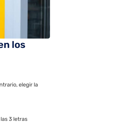
en los
rario, elegir la
as 3 letras