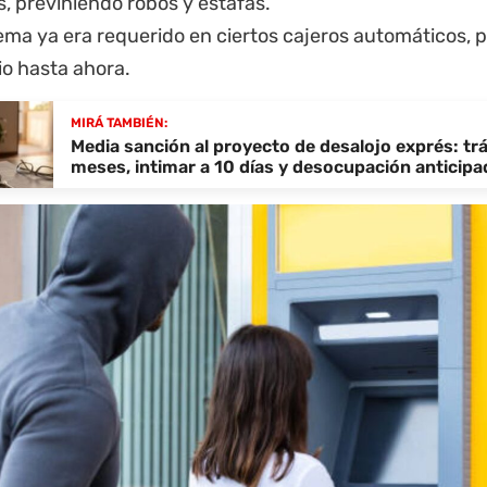
, previniendo robos y estafas.
ema ya era requerido en ciertos cajeros automáticos, p
io hasta ahora.
MIRÁ TAMBIÉN:
Media sanción al proyecto de desalojo exprés: tr
meses, intimar a 10 días y desocupación anticipa