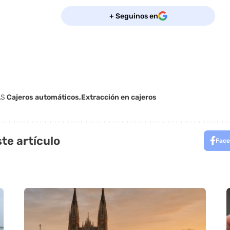
+ Seguinos en
AS
Cajeros automáticos
Extracción en cajeros
te artículo
Face