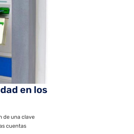
dad en los
n de una clave
las cuentas