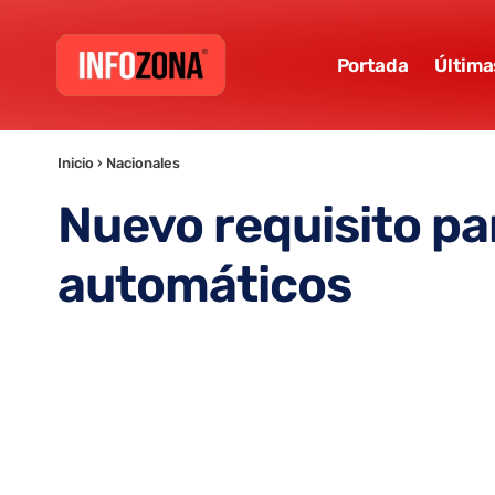
Portada
Última
Inicio
›
Nacionales
Nuevo requisito pa
automáticos