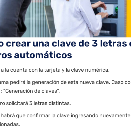
 crear una clave de 3 letras 
ros automáticos
 a la cuenta con la tarjeta y la clave numérica.
tema pedirá la generación de esta nueva clave. Caso cont
: “Generación de claves”.
ro solicitará 3 letras distintas.
habrá que confirmar la clave ingresando nuevamente l
ionadas.