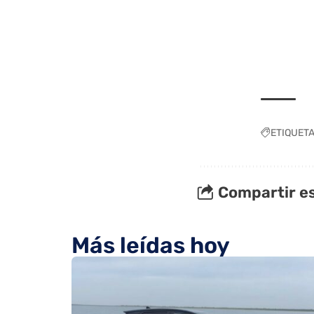
ETIQUET
Compartir es
Más leídas hoy