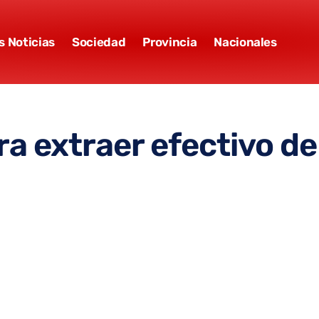
s Noticias
Sociedad
Provincia
Nacionales
ra extraer efectivo de