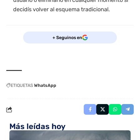
usuario o eliminarlo en cualquier momento si
decidís volver al esquema tradicional.
+ Seguinos en
ETIQUETAS
WhatsApp
Más leídas hoy