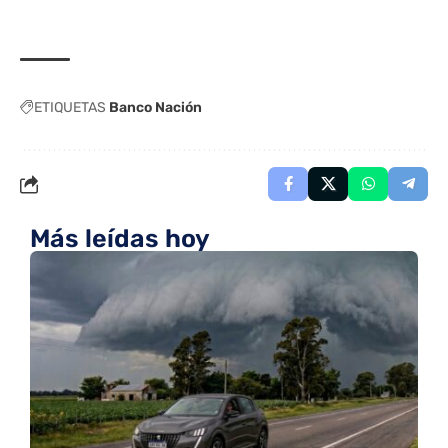
ETIQUETAS
Banco Nación
Más leídas hoy