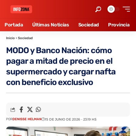
Portada
Últimas Noticias
Sociedad
Provincia
Inicio
›
Sociedad
MODO y Banco Nación: cómo
pagar a mitad de precio en el
supermercado y cargar nafta
con beneficio exclusivo
POR
DENISSE HELMAN
15 DE JUNIO DE 2026 - 23:19 HS