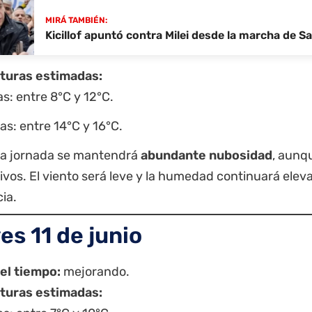
MIRÁ TAMBIÉN:
Kicillof apuntó contra Milei desde la marcha de 
turas estimadas:
s: entre 8°C y 12°C.
s: entre 14°C y 16°C.
la jornada se mantendrá
abundante nubosidad
, aunq
tivos. El viento será leve y la humedad continuará ele
cia.
es 11 de junio
el tiempo:
mejorando.
turas estimadas: