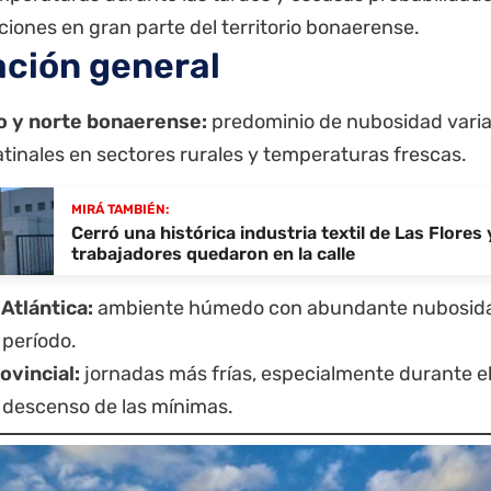
ciones en gran parte del territorio bonaerense.
ación general
o y norte bonaerense:
predominio de nubosidad varia
tinales en sectores rurales y temperaturas frescas.
MIRÁ TAMBIÉN:
Cerró una histórica industria textil de Las Flores 
trabajadores quedaron en la calle
Atlántica:
ambiente húmedo con abundante nubosida
 período.
ovincial:
jornadas más frías, especialmente durante el
descenso de las mínimas.