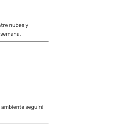
ntre nubes y
a semana.
 El ambiente seguirá