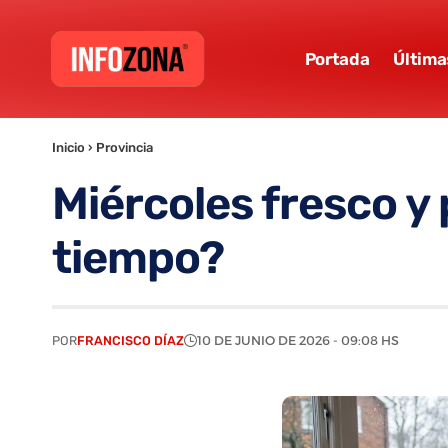
Portada
Última
Inicio
›
Provincia
Miércoles fresco y
tiempo?
POR
FRANCISCO DÍAZ
10 DE JUNIO DE 2026 - 09:08 HS