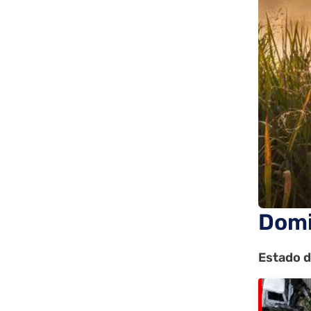
Domi
Estado d