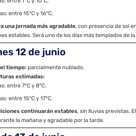
s: entre 7°C y 10°C.
s: entre 15°C y 16°C.
a una jornada más agradable
, con presencia de sol e
nes estables. Será uno de los días más templados de l
nes 12 de junio
el tiempo:
parcialmente nublado.
turas estimadas:
s: entre 7°C y 8°C.
s: entre 15°C y 17°C.
iciones continuarán estables
, sin lluvias previstas.
rante la mañana y agradable por la tarde.