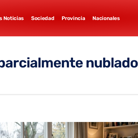
s Noticias
Sociedad
Provincia
Nacionales
 parcialmente nublado