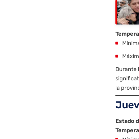
Tempera
Mínima
Máxima
Durante 
significa
la provin
Juev
Estado d
Tempera