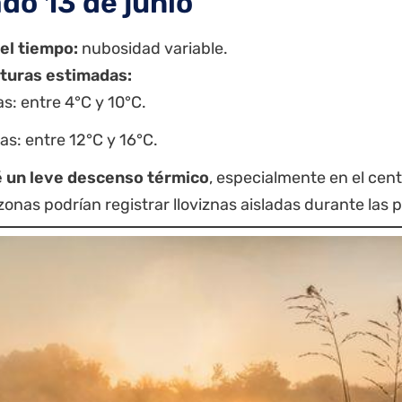
do 13 de junio
el tiempo:
nubosidad variable.
turas estimadas:
s: entre 4°C y 10°C.
s: entre 12°C y 16°C.
 un leve descenso térmico
, especialmente en el cent
onas podrían registrar lloviznas aisladas durante las 