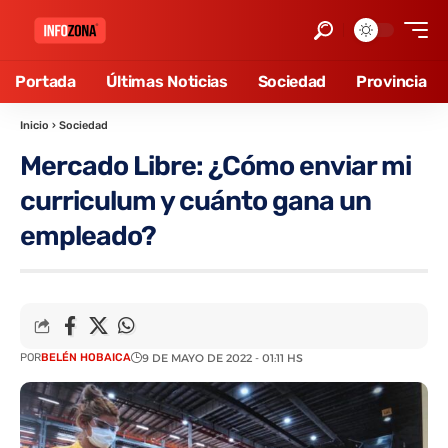
Portada
Últimas Noticias
Sociedad
Provincia
Inicio
›
Sociedad
Mercado Libre: ¿Cómo enviar mi
curriculum y cuánto gana un
empleado?
POR
BELÉN HOBAICA
9 DE MAYO DE 2022 - 01:11 HS