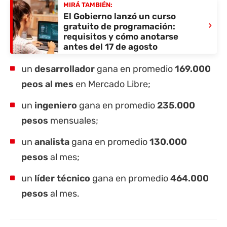
MIRÁ TAMBIÉN:
El Gobierno lanzó un curso
›
gratuito de programación:
requisitos y cómo anotarse
antes del 17 de agosto
un
desarrollador
gana en promedio
169.000
peos al mes
en Mercado Libre;
un
ingeniero
gana en promedio
235.000
pesos
mensuales;
un
analista
gana en promedio
130.000
pesos
al mes;
un
líder técnico
gana en promedio
464.000
pesos
al mes.