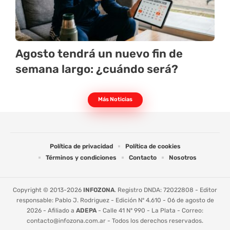
Agosto tendrá un nuevo fin de
semana largo: ¿cuándo será?
Más Noticias
Política de privacidad
Política de cookies
Términos y condiciones
Contacto
Nosotros
Copyright © 2013-2026
INFOZONA
. Registro DNDA: 72022808 - Editor
responsable: Pablo J. Rodriguez - Edición Nº 4.610 - 06 de agosto de
2026 - Afiliado a
ADEPA
- Calle 41 Nº 990 - La Plata - Correo:
contacto@infozona.com.ar
- Todos los derechos reservados.