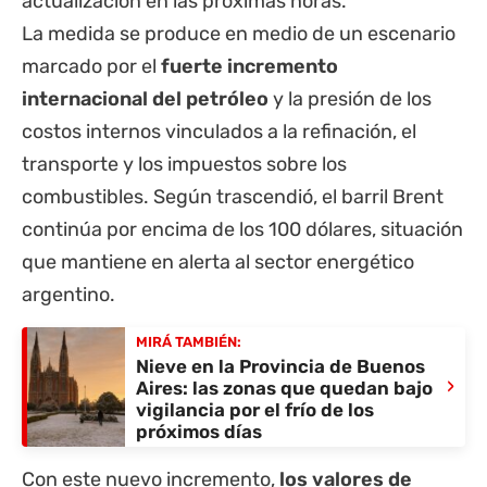
actualización en las próximas horas.
La medida se produce en medio de un escenario
marcado por el
fuerte incremento
internacional del petróleo
y la presión de los
costos internos vinculados a la refinación, el
transporte y los impuestos sobre los
combustibles. Según trascendió, el barril Brent
continúa por encima de los 100 dólares, situación
que mantiene en alerta al sector energético
argentino.
MIRÁ TAMBIÉN:
Nieve en la Provincia de Buenos
›
Aires: las zonas que quedan bajo
vigilancia por el frío de los
próximos días
Con este nuevo incremento,
los valores de