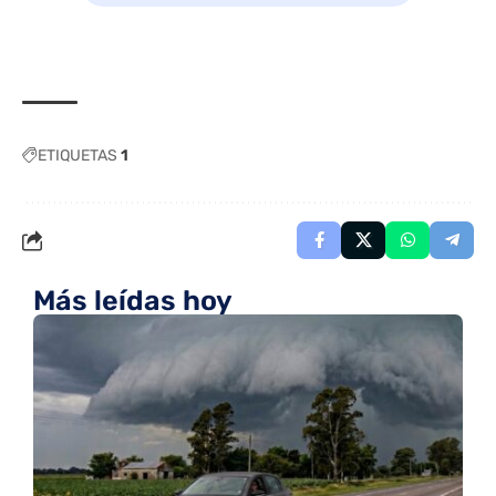
ETIQUETAS
1
Más leídas hoy