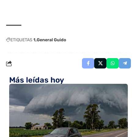
ETIQUETAS
1
General Guido
Más leídas hoy