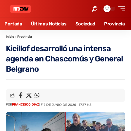
Portada
Últimas Noticias
Sociedad
Provincia
Inicio
›
Provincia
Kicillof desarrolló una intensa
agenda en Chascomús y General
Belgrano
POR
FRANCISCO DÍAZ
17 DE JUNIO DE 2026 - 17:37 HS