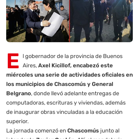
E
l gobernador de la
provincia de Buenos
Aires
,
Axel Kicillof, encabezó este
miércoles una serie de actividades oficiales en
los municipios de
Chascomús
y General
Belgrano
, donde llevó adelante entregas de
computadoras, escrituras y viviendas, además
de inaugurar obras vinculadas a la educación
superior.
La jornada comenzó en
Chascomús
junto al