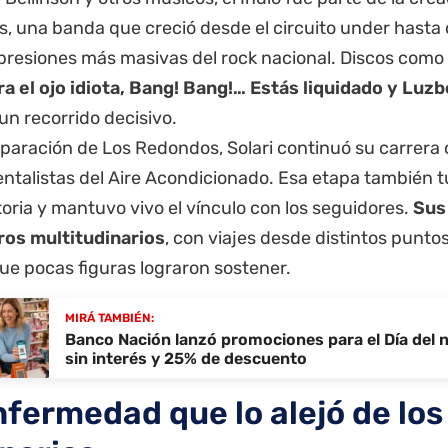
, una banda que creció desde el circuito under hasta 
xpresiones más masivas del rock nacional. Discos como
ra el ojo idiota, Bang! Bang!… Estás liquidado y Luzb
un recorrido decisivo.
eparación de Los Redondos, Solari continuó su carrera
talistas del Aire Acondicionado. Esa etapa también 
ria y mantuvo vivo el vínculo con los seguidores.
Sus
os multitudinarios
, con viajes desde distintos puntos
ue pocas figuras lograron sostener.
MIRÁ TAMBIÉN:
Banco Nación lanzó promociones para el Día del 
sin interés y 25% de descuento
nfermedad que lo alejó de los