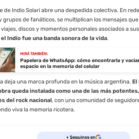
 de Indio Solari abre una despedida colectiva. En redes
y grupos de fanáticos, se multiplican los mensajes qu
, viajes, discos y momentos personales asociados a su
el Indio fue una banda sonora de la vida
.
MIRÁ TAMBIÉN:
Papelera de WhatsApp: cómo encontrarla y vaciarl
espacio en la memoria del celular
da deja una marca profunda en la música argentina.
El
obra queda instalada como una de las más potentes
es del rock nacional
, con una comunidad de seguidor
ndo viva la memoria ricotera.
+ Seguinos en