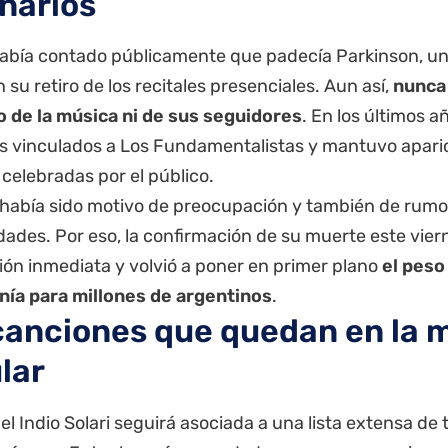
narios
 había contado públicamente que padecía Parkinson, 
n su retiro de los recitales presenciales. Aun así,
nunca 
 de la música ni de sus seguidores
. En los últimos a
s vinculados a Los Fundamentalistas y mantuvo apari
celebradas por el público.
 había sido motivo de preocupación y también de rumor
dades. Por eso, la confirmación de su muerte este vier
ión inmediata y volvió a poner en primer plano
el peso
enía para millones de argentinos
.
canciones que quedan en la 
lar
el Indio Solari seguirá asociada a una lista extensa d