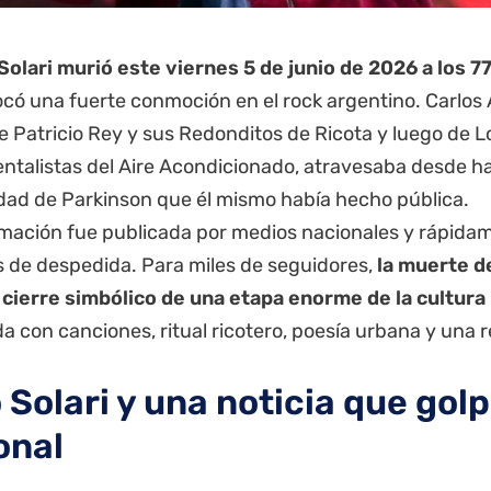
Solari murió este viernes 5 de junio de 2026 a los 7
có una fuerte conmoción en el rock argentino. Carlos Al
e Patricio Rey y sus Redonditos de Ricota y luego de L
talistas del Aire Acondicionado, atravesaba desde h
ad de Parkinson que él mismo había hecho pública.
rmación fue publicada por medios nacionales y rápidam
 de despedida. Para miles de seguidores,
la muerte de
 cierre simbólico de una etapa enorme de la cultura
a con canciones, ritual ricotero, poesía urbana y una 
 Solari y una noticia que golp
onal