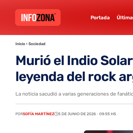
Portada
Última
Inicio
›
Sociedad
Murió el Indio Sola
leyenda del rock a
La noticia sacudió a varias generaciones de fanáti
POR
SOFÍA MARTÍNEZ
5 DE JUNIO DE 2026 - 09:55 HS