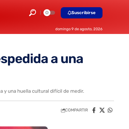
Suscribirse
domingo 9 de agosto, 2026
despedida a una
 una huella cultural difícil de medir.
COMPARTIR