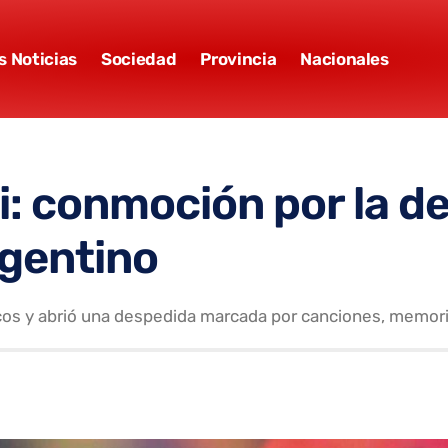
s Noticias
Sociedad
Provincia
Nacionales
ri: conmoción por la 
rgentino
cos y abrió una despedida marcada por canciones, memoria y