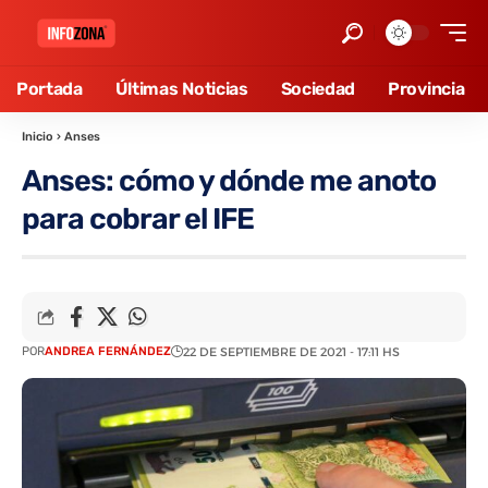
Portada
Últimas Noticias
Sociedad
Provincia
Inicio
›
Anses
Anses: cómo y dónde me anoto
para cobrar el IFE
POR
ANDREA FERNÁNDEZ
22 DE SEPTIEMBRE DE 2021 - 17:11 HS