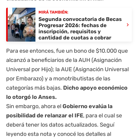
MIRÁ TAMBIÉN:
Segunda convocatoria de Becas
›
Progresar 2026: fechas de
inscripción, requisitos y
cantidad de cuotas a cobrar
Para ese entonces, fue un bono de $10.000 que
alcanzó a beneficiarios de la
AUH
(Asignación
Universal por Hijo); la AUE (Asignación Universal
por Embarazo) y a monotributistas de las
categorías más bajas.
Dicho apoyo económico
lo otorgó lo
Anses
.
Sin embargo, ahora el
Gobierno evalúa la
posibilidad de relanzar el IFE
, para el cual se
deberá tener los datos actualizados. Seguí
leyendo esta nota y conocé los detalles al