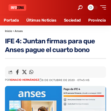
Portada
Últimas Noticias
Sociedad
Provincia
Inicio
›
Anses
IFE 4: Juntan firmas para que
Anses pague el cuarto bono
POR
IGNACIO HERNÁNDEZ
8 DE OCTUBRE DE 2020 - 07:45 HS