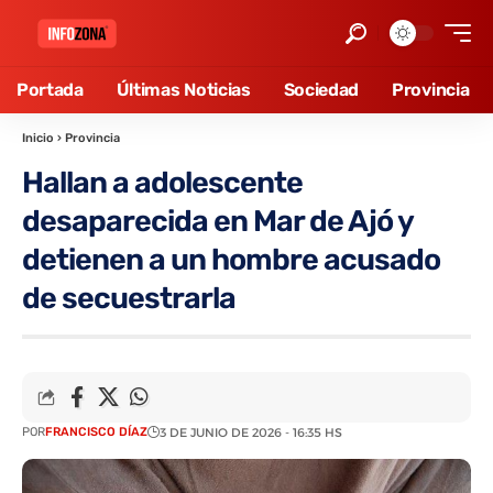
Portada
Últimas Noticias
Sociedad
Provincia
Inicio
›
Provincia
Hallan a adolescente
desaparecida en Mar de Ajó y
detienen a un hombre acusado
de secuestrarla
POR
FRANCISCO DÍAZ
3 DE JUNIO DE 2026 - 16:35 HS