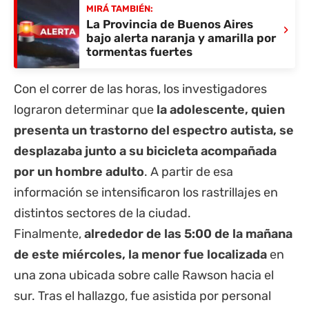
MIRÁ TAMBIÉN:
La Provincia de Buenos Aires
›
bajo alerta naranja y amarilla por
tormentas fuertes
Con el correr de las horas, los investigadores
lograron determinar que
la adolescente, quien
presenta un trastorno del espectro autista, se
desplazaba junto a su bicicleta acompañada
por un hombre adulto
. A partir de esa
información se intensificaron los rastrillajes en
distintos sectores de la ciudad.
Finalmente,
alrededor de las 5:00 de la mañana
de este miércoles, la menor fue localizada
en
una zona ubicada sobre calle Rawson hacia el
sur. Tras el hallazgo, fue asistida por personal