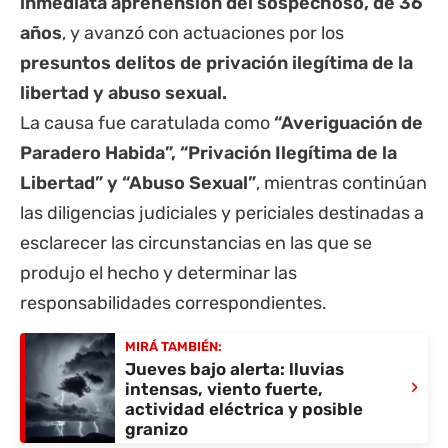
inmediata aprehensión del sospechoso, de 36
años
, y avanzó con actuaciones por los
presuntos delitos de privación ilegítima de la
libertad y abuso sexual.
La causa fue caratulada como
“Averiguación de
Paradero Habida”, “Privación Ilegítima de la
Libertad” y “Abuso Sexual”
, mientras continúan
las diligencias judiciales y periciales destinadas a
esclarecer las circunstancias en las que se
produjo el hecho y determinar las
responsabilidades correspondientes.
MIRÁ TAMBIÉN:
Jueves bajo alerta: lluvias
›
intensas, viento fuerte,
actividad eléctrica y posible
granizo