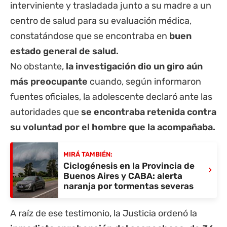
interviniente y trasladada junto a su madre a un
centro de salud para su evaluación médica,
constatándose que se encontraba en
buen
estado general de salud.
No obstante,
la investigación dio un giro aún
más preocupante
cuando, según informaron
fuentes oficiales, la adolescente declaró ante las
autoridades que
se encontraba retenida contra
su voluntad por el hombre que la acompañaba.
MIRÁ TAMBIÉN:
Ciclogénesis en la Provincia de
›
Buenos Aires y CABA: alerta
naranja por tormentas severas
A raíz de ese testimonio, la Justicia ordenó la