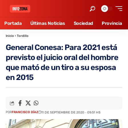
Portada
Últimas Noticias
Sociedad
Provincia
Inicio
›
Tordillo
General Conesa: Para 2021 está
previsto el juicio oral del hombre
que mató de un tiro a su esposa
en 2015
POR
FRANCISCO DÍAZ
11 DE SEPTIEMBRE DE 2020 - 09:51 HS