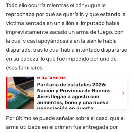
Todo ello ocurría mientras el cónyugue le
reprochaba por qué se quería ir, y que estando la
víctima sentada en un sillón el imputado había
imprevistamente sacado un arma de fuego, con
la cual y casi apoyándosela en la sien le había
disparado, tras lo cual había intentado dispararse
en su cabeza, lo que fue impedido por uno de
esos familiares.
MIRÁ TAMBIÉN:
Paritaria de estatales 2026:
Nación y Provincia de Buenos
›
Aires llegan a agosto con
aumentos, bono y una nueva
negociación en puerta
Por último se puede señalar sobre el caso, que el
arma utilizada en el crimen fue entregada por